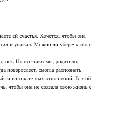
лаете ей счастья. Хочется, чтобы она
енил и уважал. Можно ли уберечь свою
, нет. Но все-таки мы, родители,
гда повзрослеет, смогла распознать
ыйти из токсичных отношений. В этой
очь, чтобы она не связала свою жизнь с