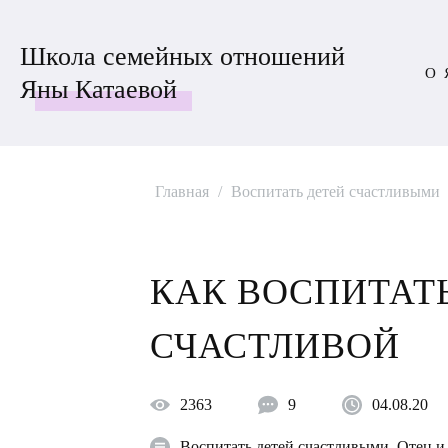
Школа семейных отношений
О 
Яны Катаевой
ВОСПИТАТЬ
ДЕТЕЙ
Главная
/
Воспитать детей счастливыми
СЧАСТЛИВЫМИ
КАК ВОСПИТАТ
СЧАСТЛИВОЙ
2363
9
04.08.20
Воспитать детей счастливыми
,
Отец и