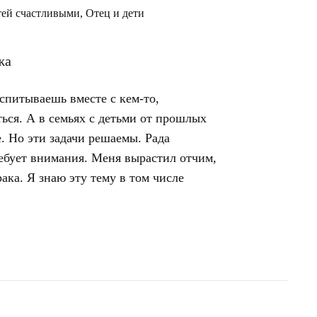
тей счастливыми
,
Отец и дети
спитываешь вместе с кем-то,
ться. А в семьях с детьми от прошлых
. Но эти задачи решаемы. Рада
ребует внимания. Меня вырастил отчим,
рака. Я знаю эту тему в том числе