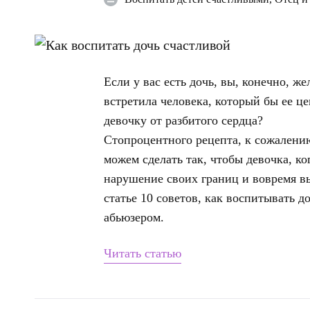
Если у вас есть дочь, вы, конечно, же
встретила человека, который бы ее ц
девочку от разбитого сердца?
Стопроцентного рецепта, к сожалению
можем сделать так, чтобы девочка, ко
нарушение своих границ и вовремя в
статье 10 советов, как воспитывать д
абьюзером.
Читать статью