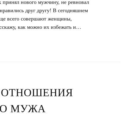
ок принял нового мужчину, не ревновал
нравились друг другу! В сегодняшнем
аще всего совершают женщины,
асскажу, как можно их избежать и…
 ОТНОШЕНИЯ
ГО МУЖА