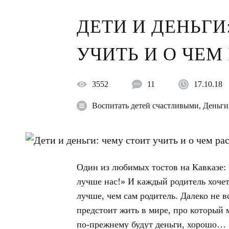
ДЕТИ И ДЕНЬГИ
УЧИТЬ И О ЧЕМ
3552
11
17.10.18
Воспитать детей счастливыми
,
Деньги
Один из любимых тостов на Кавказе:
лучше нас!» И каждый родитель хоче
лучше, чем сам родитель. Далеко не 
предстоит жить в мире, про который 
по-прежнему будут деньги, хорошо…