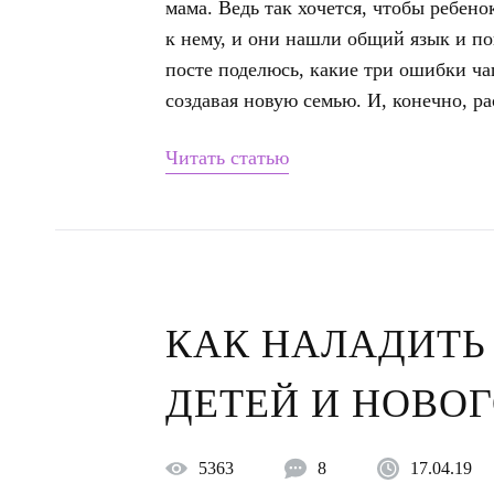
мама. Ведь так хочется, чтобы ребен
к нему, и они нашли общий язык и по
посте поделюсь, какие три ошибки ч
создавая новую семью. И, конечно, р
Читать статью
КАК НАЛАДИТЬ
ДЕТЕЙ И НОВО
5363
8
17.04.19