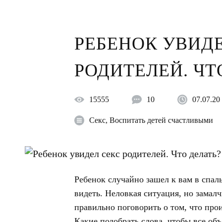
РЕБЕНОК УВИД
РОДИТЕЛЕЙ. ЧТ
15555
10
07.07.20
Секс
,
Воспитать детей счастливыми
Ребенок случайно зашел к вам в спал
видеть. Неловкая ситуация, но замалч
правильно поговорить о том, что про
Какие подобрать слова, чтобы все объ