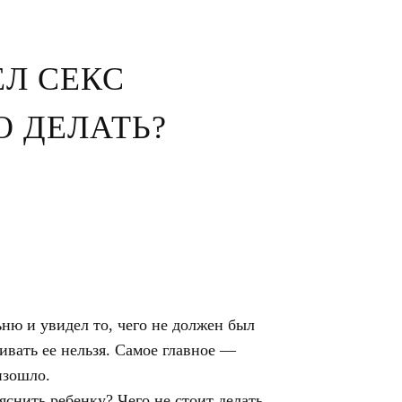
ЕЛ СЕКС
О ДЕЛАТЬ?
ьню и увидел то, чего не должен был
ивать ее нельзя. Самое главное —
изошло.
яснить ребенку? Чего не стоит делать