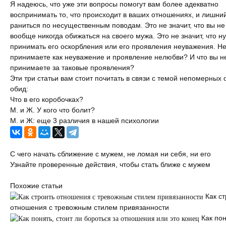
Я надеюсь, что уже эти вопросы помогут вам более адекватно
воспринимать то, что происходит в ваших отношениях, и лишний
раниться по несущественным поводам. Это не значит, что вы н
вообще никогда обижаться на своего мужа. Это не значит, что н
принимать его оскорбления или его проявления неуважения. Нет
принимаете как неуважение и проявление нелюбви? И что вы н
принимаете за таковые проявления?
Эти три статьи вам стоит почитать в связи с темой непомерных
обид:
Что в его коробочках?
М. и Ж. У кого что болит?
М. и Ж: еще 3 различия в нашей психологии
С чего начать сближение с мужем, не ломая ни себя, ни его
Узнайте проверенные действия, чтобы стать ближе с мужем
Похожие статьи
Как с
отношения с тревожным стилем привязанности
Как пон