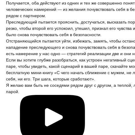
Получается, оба действуют из одних и тех же совершенно поня
человеческих намерений — из желания почувствовать себя в б
рядом с партнером.
Преследующий пытается прояснить, достучаться, высказать пор
резко, чтобы второй его успокоил, утешил, признал его чувства 
было снова почувствовать себя в безопасности.
Отстраняющийся пытается уйти, избежать, замять, чтобы остан
нападение преследующего и снова почувствовать себя в безопа
есть намерение у нас одно — стратегий реализации две и они н
Если вы хотите глубже разобраться, как устроен негативный сце
паре, чтобы увидеть, какой сценарий в вашей паре, скачайте м
бесплатную мини-книгу
«С чего начать сближение с мужем, не 
себя, ни его. Три шага, которые сработают»
.
Я желаю вам быть не соседями рядом друг с другом, а теплой,
парой.