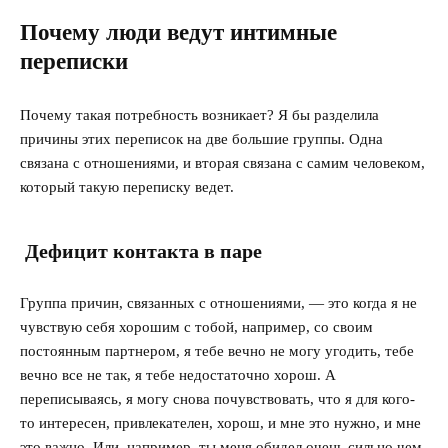
Почему люди ведут интимные
переписки
Почему такая потребность возникает? Я бы разделила
причины этих переписок на две большие группы. Одна
связана с отношениями, и вторая связана с самим человеком,
который такую переписку ведет.
Дефицит контакта в паре
Группа причин, связанных с отношениями, — это когда я не
чувствую себя хорошим с тобой, например, со своим
постоянным партнером, я тебе вечно не могу угодить, тебе
вечно все не так, я тебе недостаточно хорош. А
переписываясь, я могу снова почувствовать, что я для кого-
то интересен, привлекателен, хорош, и мне это нужно, и мне
это важно. Или, например, ты меня обидел очень сильно чем-