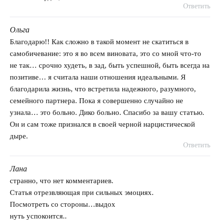
Ответить
Ольга
говорит:
Благодарю!! Как сложно в такой момент не скатиться в
самобичевание: это я во всем виновата, это со мной что-то
не так… срочно худеть, в зад, быть успешной, быть всегда на
позитиве… я считала наши отношения идеальными. Я
благодарила жизнь, что встретила надежного, разумного,
семейного партнера. Пока я совершенно случайно не
узнала… это больно. Дико больно. Спасибо за вашу статью.
Он и сам тоже признался в своей черной нарцистической
дыре.
Ответить
Лана
говорит:
странно, что нет комментариев.
Статья отрезвляющая при сильных эмоциях.
Посмотреть со стороны…выдох
нуть успокоится..