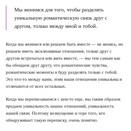
Мы женимся для того, чтобы разделять
Насилие в семье
уникальную романтическую связь друг с
Интервью
другом, только между мной и тобой.
Когда мы женимся или решаем быть вместе — не женясь, но
решаем иметь эксклюзивные отношения, только друг с
другом встречаться или жить вместе, — мы тем самым как
бы обещаем друг другу, что романтические чувства,
романтические моменты я буду разделять только с тобой.
Это что-то между нами, этим наши отношения уникальны и
отличаются от всех остальных.
Когда мы переписываемся с кем-то еще, мы таким образом
предаем уникальность наших отношений, уникальность
нашей связи. Поэтому возмущение и горе того, кто
обнаруживает такую переписку, очень понятно.