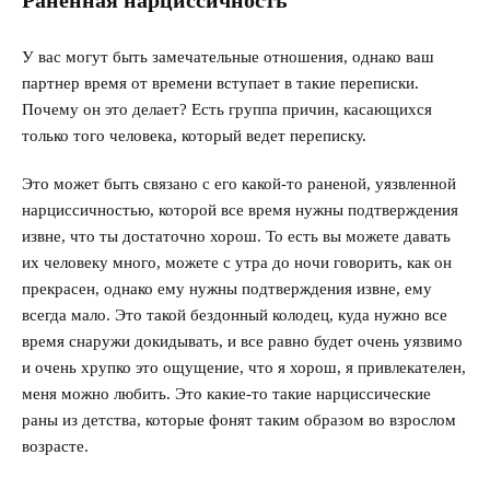
Раненная нарциссичность
У вас могут быть замечательные отношения, однако ваш
партнер время от времени вступает в такие переписки.
Почему он это делает? Есть группа причин, касающихся
только того человека, который ведет переписку.
Это может быть связано с его какой-то раненой, уязвленной
нарциссичностью, которой все время нужны подтверждения
извне, что ты достаточно хорош. То есть вы можете давать
их человеку много, можете с утра до ночи говорить, как он
прекрасен, однако ему нужны подтверждения извне, ему
всегда мало. Это такой бездонный колодец, куда нужно все
время снаружи докидывать, и все равно будет очень уязвимо
и очень хрупко это ощущение, что я хорош, я привлекателен,
меня можно любить. Это какие-то такие нарциссические
раны из детства, которые фонят таким образом во взрослом
возрасте.