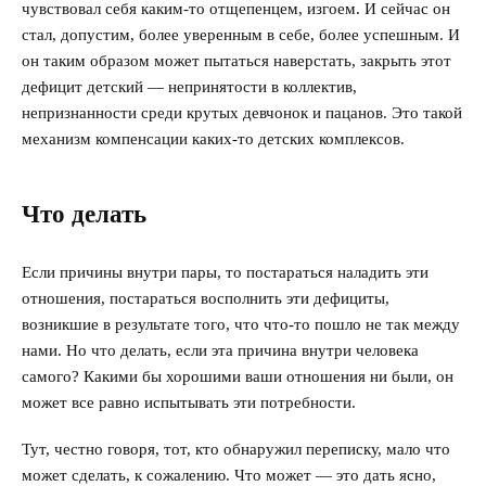
чувствовал себя каким-то отщепенцем, изгоем. И сейчас он
стал, допустим, более уверенным в себе, более успешным. И
он таким образом может пытаться наверстать, закрыть этот
дефицит детский — непринятости в коллектив,
непризнанности среди крутых девчонок и пацанов. Это такой
механизм компенсации каких-то детских комплексов.
Что делать
Если причины внутри пары, то постараться наладить эти
отношения, постараться восполнить эти дефициты,
возникшие в результате того, что что-то пошло не так между
нами. Но что делать, если эта причина внутри человека
самого? Какими бы хорошими ваши отношения ни были, он
может все равно испытывать эти потребности.
Тут, честно говоря, тот, кто обнаружил переписку, мало что
может сделать, к сожалению. Что может — это дать ясно,