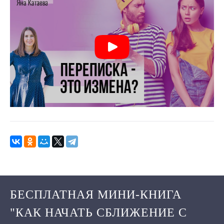
БЕСПЛАТНАЯ МИНИ-КНИГА
"КАК НАЧАТЬ СБЛИЖЕНИЕ С