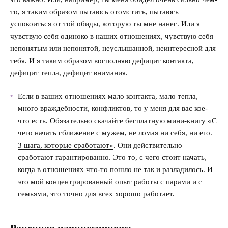
то, я таким образом пытаюсь отомстить, пытаюсь
успокоиться от той обиды, которую ты мне нанес. Или я
чувствую себя одиноко в наших отношениях, чувствую себя
непонятым или непонятой, неуслышанной, неинтересной для
тебя. И я
таким образом восполняю дефицит контакта,
дефицит тепла, дефицит внимания.
Если в ваших отношениях мало контакта, мало тепла,
много враждебности, конфликтов, то у меня для вас кое-
что есть. Обязательно скачайте бесплатную мини-книгу
«С
чего начать сближение с мужем, не ломая ни себя, ни его.
3 шага, которые сработают»
. Они действительно
сработают гарантированно. Это то, с чего стоит начать,
когда в отношениях что-то пошло не так и разладилось. И
это мой концентрированный опыт работы с парами и с
семьями, это точно для всех хорошо работает.