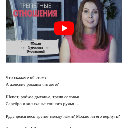
Интервью
Что скажете об этом?
А женские романы читаете?
Шепот, робкое дыханье, трели соловья
Серебро и колыханье сонного ручья …
Куда делся весь трепет между нами? Можно ли его вернуть?