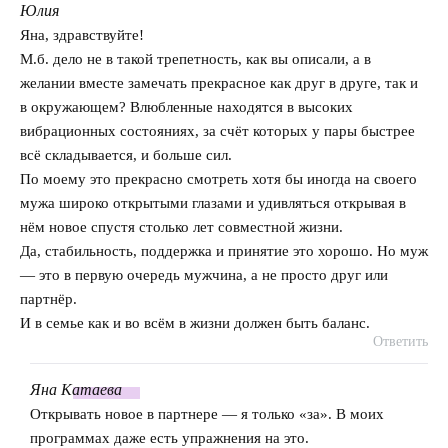
Юлия
говорит:
Яна, здравствуйте!
М.б. дело не в такой трепетность, как вы описали, а в
желании вместе замечать прекрасное как друг в друге, так и
в окружающем? Влюбленные находятся в высоких
вибрационных состояниях, за счёт которых у пары быстрее
всё складывается, и больше сил.
По моему это прекрасно смотреть хотя бы иногда на своего
мужа широко открытыми глазами и удивляться открывая в
нём новое спустя столько лет совместной жизни.
Да, стабильность, поддержка и принятие это хорошо. Но муж
— это в первую очередь мужчина, а не просто друг или
партнёр.
И в семье как и во всём в жизни должен быть баланс.
Ответить
Яна
Катаева
говорит:
Открывать новое в партнере — я только «за». В моих
программах даже есть упражнения на это.