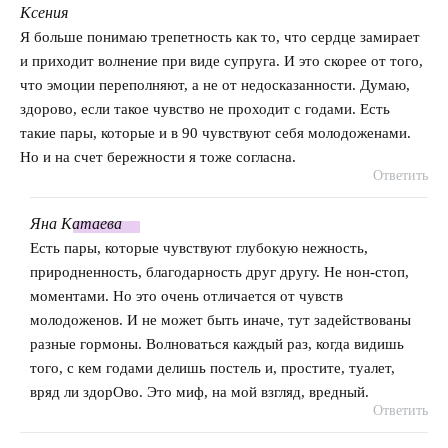
Ксения
говорит:
Я больше понимаю трепетность как то, что сердце замирает
и приходит волнение при виде супруга. И это скорее от того,
что эмоции переполняют, а не от недосказанности. Думаю,
здорово, если такое чувство не проходит с годами. Есть
такие пары, которые и в 90 чувствуют себя молодоженами.
Но и на счет бережности я тоже согласна.
Ответить
Яна
Катаева
говорит:
Есть пары, которые чувствуют глубокую нежность,
природненность, благодарность друг другу. Не нон-стоп,
моментами. Но это очень отличается от чувств
молодоженов. И не может быть иначе, тут задействованы
разные гормоны. Волноваться каждый раз, когда видишь
того, с кем годами делишь постель и, простите, туалет,
вряд ли здорОво. Это миф, на мой взгляд, вредный.
Ответить