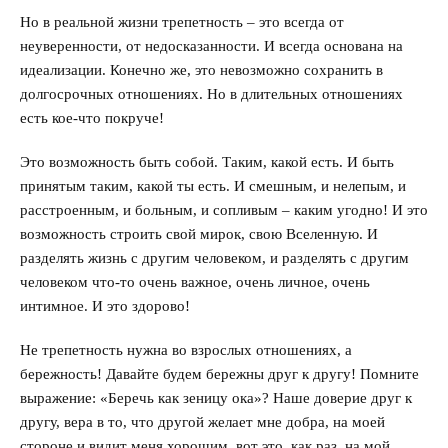
Но в реальной жизни трепетность – это всегда от
неуверенности, от недосказанности. И всегда основана на
идеализации. Конечно же, это невозможно сохранить в
долгосрочных отношениях. Но в длительных отношениях
есть кое-что покруче!
Это возможность быть собой. Таким, какой есть. И быть
принятым таким, какой ты есть. И смешным, и нелепым, и
расстроенным, и больным, и сопливым – каким угодно! И это
возможность строить свой мирок, свою Вселенную. И
разделять жизнь с другим человеком, и разделять с другим
человеком что-то очень важное, очень личное, очень
интимное. И это здорово!
Не трепетность нужна во взрослых отношениях, а
бережность! Давайте будем бережны друг к другу! Помните
выражение: «Беречь как зеницу ока»? Наше доверие друг к
другу, вера в то, что другой желает мне добра, на моей
стороне и видит меня хорошим, вот это, как раз, на мой