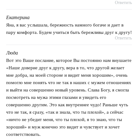
Ответить
Екатерина
говорит:
Яна, я вас услышала, бережность намного богаче и дает в
пару комфорта. Будем учиться быть бережливы друг к другу!
Ответить
Люда
говорит:
Вот это Ваше послание, которое Вы постоянно нам внушаете
«Наше доверие друг к другу, вера в то, что другой желает
мне добра, на моей стороне и видит меня хорошим», очень
помогло мне понять что не так в наших с мужем отношениях
и выйти на совершенно новый уровень. Слава Богу, я смогла
посмотреть на мужа этими глазами и увидеть его
совершенно другим. Это как внутреннее чудо! Раньше чуть
что не так, я сразу, «так и знала, что ты плохой», а сейчас
«ничто не убедит меня, что ты плохой, я то знаю, что ты
хороший» и муж конечно это видит и чувствует и хочет
соответствовать.