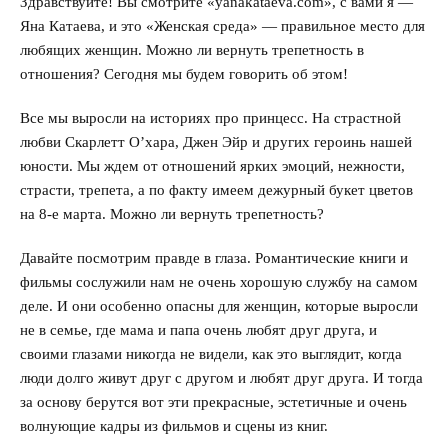
Здравствуйте! Вы смотрите «yanakataeva.com», с вами я —
Яна Катаева, и это «Женская среда» — правильное место для
любящих женщин. Можно ли вернуть трепетность в
отношения? Сегодня мы будем говорить об этом!
Все мы выросли на историях про принцесс. На страстной
любви Скарлетт О’хара, Джен Эйр и других героинь нашей
юности. Мы ждем от отношений ярких эмоций, нежности,
страсти, трепета, а по факту имеем дежурный букет цветов
на 8-е марта. Можно ли вернуть трепетность?
Давайте посмотрим правде в глаза. Романтические книги и
фильмы сослужили нам не очень хорошую службу на самом
деле. И они особенно опасны для женщин, которые выросли
не в семье, где мама и папа очень любят друг друга, и
своими глазами никогда не видели, как это выглядит, когда
люди долго живут друг с другом и любят друг друга. И тогда
за основу берутся вот эти прекрасные, эстетичные и очень
волнующие кадры из фильмов и сцены из книг.