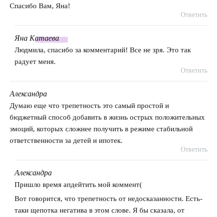
Спасибо Вам, Яна!
Ответить
Яна
Катаева
говорит:
Людмила, спасибо за комментарий! Все не зря. Это так
радует меня.
Ответить
Александра
говорит:
Думаю еще что трепетность это самый простой и
бюджетный способ добавить в жизнь острых положительных
эмоций, которых сложнее получить в режиме стабильной
ответственности за детей и ипотек.
Ответить
Александра
говорит:
Пришло время апдейтить мой коммент(
Вот говорится, что трепетность от недосказанности. Есть-
таки щепотка негатива в этом слове. Я бы сказала, от