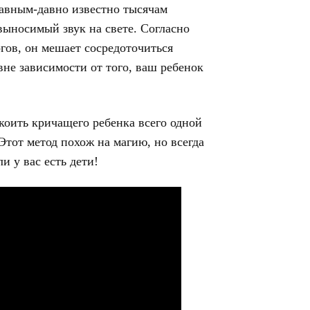
давным-давно известно тысячам
выносимый звук на свете. Согласно
гов, он мешает сосредоточиться
не зависимости от того, ваш ребенок
коить кричащего ребенка всего одной
Этот метод похож на магию, но всегда
и у вас есть дети!