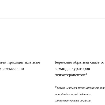
овек проходят платные
Бережная обратная связь от
и ежемесячно
команды кураторов-
психотерапевтов*
*
Услуги не носят медицинский характ
не подпадают под действие
соответствующей отрасли