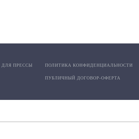
ДЛЯ ПРЕССЫ
ПОЛИТИКА КОНФИДЕН­ЦИ­АЛЬ­НОСТИ
ПУБЛИЧНЫЙ ДОГОВОР-ОФЕРТА