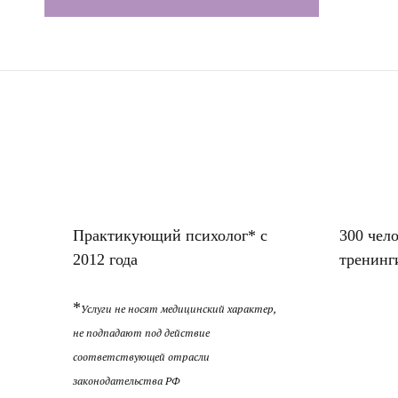
Практикующий психолог* с
300 чел
2012 года
тренинг
*
Услуги не носят медицинский характер,
не подпадают под действие
соответствующей отрасли
законодательства РФ