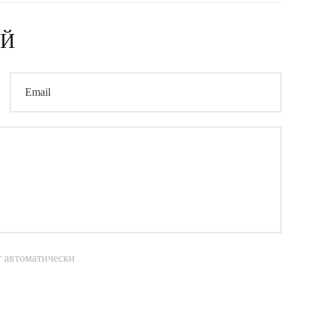
ИЙ
Email
т автоматически