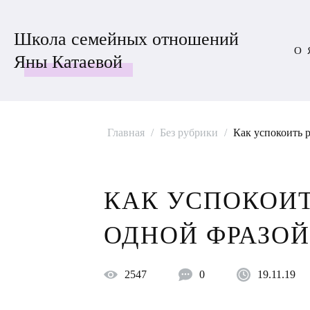
Школа семейных отношений
О 
Яны Катаевой
Главная
/
Без рубрики
/
Как успокоить 
КАК УСПОКОИТ
ОДНОЙ ФРАЗОЙ
2547
0
19.11.19