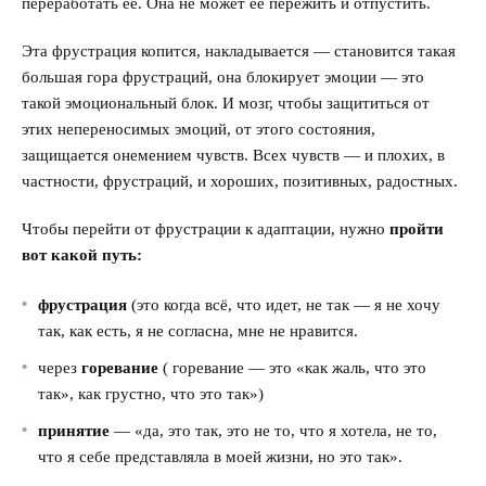
переработать ее. Она не может ее пережить и отпустить.
Эта фрустрация копится, накладывается — становится такая
большая гора фрустраций, она блокирует эмоции — это
такой эмоциональный блок. И мозг, чтобы защититься от
этих непереносимых эмоций, от этого состояния,
защищается онемением чувств. Всех чувств — и плохих, в
частности, фрустраций, и хороших, позитивных, радостных.
Чтобы перейти от фрустрации к адаптации, нужно
пройти
вот какой путь:
фрустрация
(это когда всё, что идет, не так — я не хочу
так, как есть, я не согласна, мне не нравится.
через
горевание
( горевание — это «как жаль, что это
так», как грустно, что это так»)
принятие
— «да, это так, это не то, что я хотела, не то,
что я себе представляла в моей жизни, но это так».