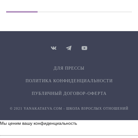
ДЛЯ ПРЕССЫ
ПОЛИТИКА КОНФИДЕН­ЦИ­АЛЬ­НОСТИ
ПУБЛИЧНЫЙ ДОГОВОР-ОФЕРТА
© 2021 YANAKATAEVA.COM - ШКОЛА ВЗРОСЛЫХ ОТНОШЕНИЙ
Мы ценим вашу конфиденциальность