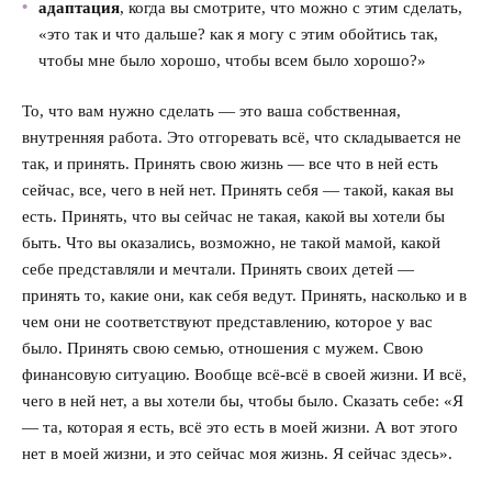
адаптация
, когда вы смотрите, что можно с этим сделать,
«это так и что дальше? как я могу с этим обойтись так,
чтобы мне было хорошо, чтобы всем было хорошо?»
То, что вам нужно сделать — это ваша собственная,
внутренняя работа. Это отгоревать всё, что складывается не
так, и принять. Принять свою жизнь — все что в ней есть
сейчас, все, чего в ней нет. Принять себя — такой, какая вы
есть. Принять, что вы сейчас не такая, какой вы хотели бы
быть. Что вы оказались, возможно, не такой мамой, какой
себе представляли и мечтали. Принять своих детей —
принять то, какие они, как себя ведут. Принять, насколько и в
чем они не соответствуют представлению, которое у вас
было. Принять свою семью, отношения с мужем. Свою
финансовую ситуацию. Вообще всё-всё в своей жизни. И всё,
чего в ней нет, а вы хотели бы, чтобы было. Сказать себе: «Я
— та, которая я есть, всё это есть в моей жизни. А вот этого
нет в моей жизни, и это сейчас моя жизнь. Я сейчас здесь».