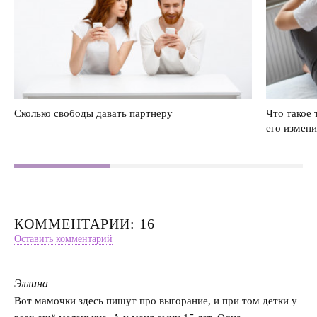
Сколько свободы давать партнеру
Что такое 
его измен
КОММЕНТАРИИ: 16
Оставить комментарий
Эллина
говорит:
Вот мамочки здесь пишут про выгорание, и при том детки у