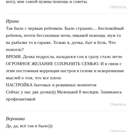
могу, мне самой нужны помощь и советы.
Ответить
Ирина
говорит:
Так было с первым ребенком. Было страшно… Беспокойный
ребенок, почти бесснонные ночи, никакой помощи, муж то
на рыбалке то в гараже. Только я, дочка, быт и боль. Что
помогло?
ВРЕМЯ. Дочка подросла, наладился сон и сразу стало легче
ОГРОМНОЕ ЖЕЛАНИЕ СОХРАНИТЬ СЕМЬЮ. И в связи с
этим постоянная коррекция настроя в голове и искореннение
мыслей о том, что все плохо
НАСТРОЙКА бытовых и режимных моментов
Сейчас у нас две дочки))) Маленькой 8 месяцев. Занимаюсь
профилактикой
Ответить
Вероника
говорит:
Да, да, всё так и было)))
Ответить