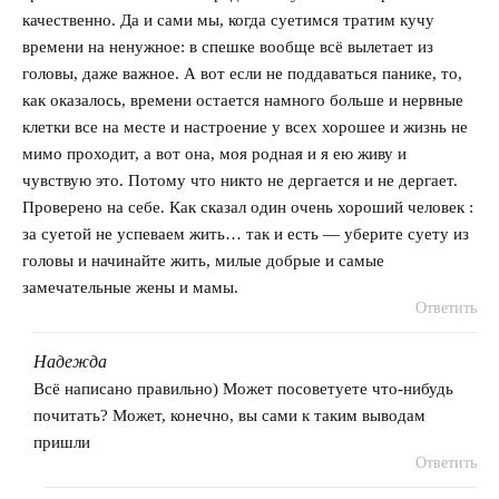
качественно. Да и сами мы, когда суетимся тратим кучу
времени на ненужное: в спешке вообще всё вылетает из
головы, даже важное. А вот если не поддаваться панике, то,
как оказалось, времени остается намного больше и нервные
клетки все на месте и настроение у всех хорошее и жизнь не
мимо проходит, а вот она, моя родная и я ею живу и
чувствую это. Потому что никто не дергается и не дергает.
Проверено на себе. Как сказал один очень хороший человек :
за суетой не успеваем жить… так и есть — уберите суету из
головы и начинайте жить, милые добрые и самые
замечательные жены и мамы.
Ответить
Надежда
говорит:
Всё написано правильно) Может посоветуете что-нибудь
почитать? Может, конечно, вы сами к таким выводам
пришли
Ответить