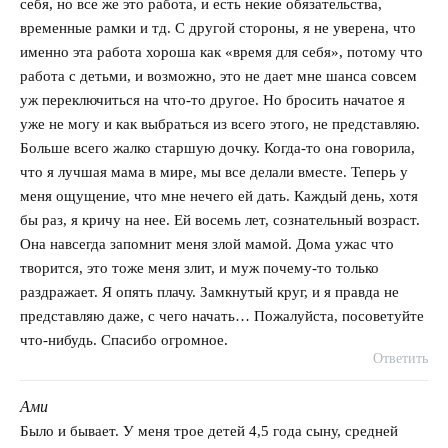
себя, но все же это работа, и есть некие обязательства,
временные рамки и тд. С другой стороны, я не уверена, что
именно эта работа хороша как «время для себя», потому что
работа с детьми, и возможно, это не дает мне шанса совсем
уж переключиться на что-то другое. Но бросить начатое я
уже не могу и как выбраться из всего этого, не представляю.
Больше всего жалко старшую дочку. Когда-то она говорила,
что я лучшая мама в мире, мы все делали вместе. Теперь у
меня ощущение, что мне нечего ей дать. Каждый день, хотя
бы раз, я кричу на нее. Ей восемь лет, сознательный возраст.
Она навсегда запомнит меня злой мамой. Дома ужас что
творится, это тоже меня злит, и муж почему-то только
раздражает. Я опять плачу. Замкнутый круг, и я правда не
представляю даже, с чего начать… Пожалуйста, посоветуйте
что-нибудь. Спасибо огромное.
Ответить
Ами
говорит:
Было и бывает. У меня трое детей 4,5 года сыну, средней