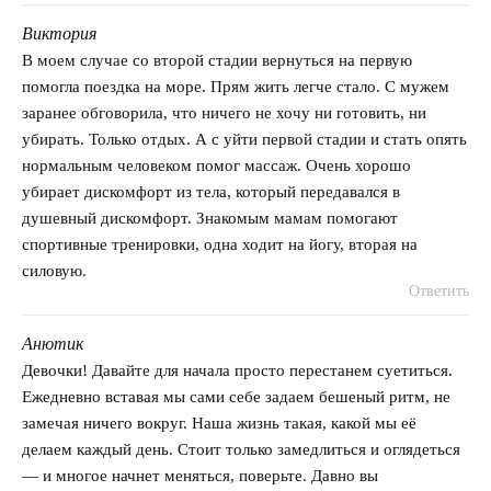
Виктория
говорит:
В моем случае со второй стадии вернуться на первую
помогла поездка на море. Прям жить легче стало. С мужем
заранее обговорила, что ничего не хочу ни готовить, ни
убирать. Только отдых. А с уйти первой стадии и стать опять
нормальным человеком помог массаж. Очень хорошо
убирает дискомфорт из тела, который передавался в
душевный дискомфорт. Знакомым мамам помогают
спортивные тренировки, одна ходит на йогу, вторая на
силовую.
Ответить
Анютик
говорит:
Девочки! Давайте для начала просто перестанем суетиться.
Ежедневно вставая мы сами себе задаем бешеный ритм, не
замечая ничего вокруг. Наша жизнь такая, какой мы её
делаем каждый день. Стоит только замедлиться и оглядеться
— и многое начнет меняться, поверьте. Давно вы