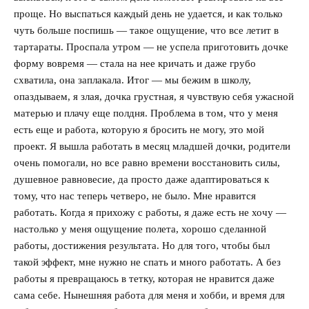
проще. Но выспаться каждый день не удается, и как только
чуть больше поспишь — такое ощущение, что все летит в
тартараты. Проспала утром — не успела приготовить дочке
форму вовремя — стала на нее кричать и даже грубо
схватила, она заплакала. Итог — мы бежим в школу,
опаздываем, я злая, дочка грустная, я чувствую себя ужасной
матерью и плачу еще полдня. Проблема в том, что у меня
есть еще и работа, которую я бросить не могу, это мой
проект. Я вышла работать в месяц младшей дочки, родители
очень помогали, но все равно времени восстановить силы,
душевное равновесие, да просто даже адаптироваться к
тому, что нас теперь четверо, не было. Мне нравится
работать. Когда я прихожу с работы, я даже есть не хочу —
настолько у меня ощущение полета, хорошо сделанной
работы, достижения результата. Но для того, чтобы был
такой эффект, мне нужно не спать и много работать. А без
работы я превращаюсь в тетку, которая не нравится даже
сама себе. Нынешняя работа для меня и хобби, и время для