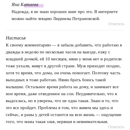
Яна
Катаева
говорит:
Надежда, я не знаю хороших книг про это. В интернете
можно найти лекцию Людмилы Петрановской.
Ответить
Настасья
говорит:
К своему комментарию — я забыла добавить, что работаю я
дважды в неделю по несколько часов на выезде, езжу с
младшей дочкой, ей 10 месяцев, няни у меня нет и родители
тоже уехали, живут в другой стране. Муж приходит поздно,
хотя то время, что дома, он очень помогает. Поэтому часть
выходных я тоже работаю. Няню брать боюсь такой
малышке. Остальное время работа на дому, и занимает все
мое время, даже отведенное на сон. Неудивительно, что я
выдохлась, но я уверена, что не одна такая. Знаю и то, что
это все пройдет. Проблема в том, что живем мы здесь и
сейчас, и раны у детей остаются на всю жизнь — ощущение
того, что мама такая злая, нервная и невнимательная.
Ответить