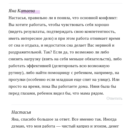
Яна
Катаева
говорит:
Настасья, правильно ли я поняла, что основной конфликт:
Вы хотите работать, чтобы чувствовать себя хорошо
(видеть результаты, подтверждать свою компетентность,
иметь интересное дело) и при этом работа отнимает время
от сна и отдыха, и недостаток сна делает Вас нервной и
раздражительной. Так? Если да, то возможно ли либо
снизить нагрузку (взять на себя меньше обязательств), либо
работать эффективней (делегировать всю возможную
рутину), либо найти помощницу с ребенком, например, на
прогулки (особенно если младшая еще спит на улице). Или
просто на время, пока Вы работаете дома. Няня была бы
перед глазами, ребенок видел бы, что мама рядом.
Ответить
Настасья
говорит:
Яна, спасибо большое за ответ. Все именно так. Иногда
думаю, что моя работа — чистый каприз и эгоизм, денег