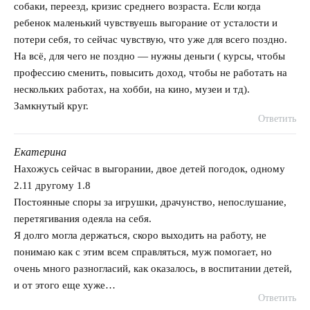
собаки, переезд, кризис среднего возраста. Если когда
ребенок маленький чувствуешь выгорание от усталости и
потери себя, то сейчас чувствую, что уже для всего поздно.
На всё, для чего не поздно — нужны деньги ( курсы, чтобы
профессию сменить, повысить доход, чтобы не работать на
нескольких работах, на хобби, на кино, музеи и тд).
Замкнутый круг.
Ответить
Екатерина
говорит:
Нахожусь сейчас в выгорании, двое детей погодок, одному
2.11 другому 1.8
Постоянные споры за игрушки, драчунство, непослушание,
перетягивания одеяла на себя.
Я долго могла держаться, скоро выходить на работу, не
понимаю как с этим всем справляться, муж помогает, но
очень много разногласий, как оказалось, в воспитании детей,
и от этого еще хуже…
Ответить