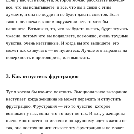
Если у вас есть подруга, которой можно рассказать всё-всё-
всё, что вы испытываете, и всё, что вы в связи с этим
думаете, и она не осудит и не будет давать советов. Если
такого человека в вашем окружении нет, то хотя бы
напишите. Возможно, то, что вы будете писать, будет звучать
ужасно, потому что вы подавляете, возможно, очень трудные
чувства, очень негативные. И когда вы это выпишете, это
может плохо звучать — не пугайтесь. Лучше это выразить на
поверхность и проговорить, или выписать.
3. Как отпустить фрустрацию
Тут я хотела бы кое-что пояснить. Эмоциональное выгорание
наступает, когда женщина не может пережить и отпустить
фрустрацию. Фрустрация — это то чувство, которое
возникает у нас, когда что-то идет не так. И вот, у женщины
очень много всего по мелочи и по-крупному идет в жизни не
так, она постоянно испытывает эту фрустрацию и не может