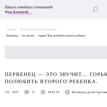
Школа семейных отношений
Яны Катаевой
Главная
/
Воспитать детей счастливыми
/
Первенец — это звучит… горько? Как полюбить второго ребенка.
Все рубрики
ПЕРВЕНЕЦ — ЭТО ЗВУЧИТ… ГОРЬ
Лучшие статьи
ПОЛЮБИТЬ ВТОРОГО РЕБЕНКА.
Пройти Тест
1627
11
18.03.14
Воспитать детей счастл
Психология отношений