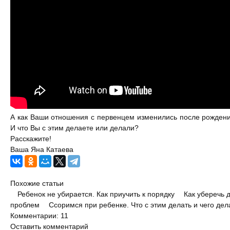
Деньги
Насилие в семье
Интервью
А как Ваши отношения с первенцем изменились после рождени
И что Вы с этим делаете или делали?
Расскажите!
Ваша Яна Катаева
Похожие статьи
Ребенок не убирается. Как приучить к порядку
Как уберечь 
проблем
Ссоримся при ребенке. Что с этим делать и чего дел
Комментарии: 11
Оставить комментарий