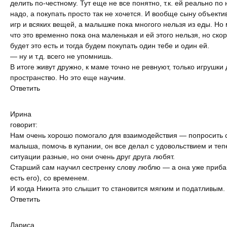
делить по-честному. Тут еще не все понятно, т.к. ей реально по
надо, а покупать просто так не хочется. И вообще сыну объект
игр и всяких вещей, а малышке пока многого нельзя из еды. Но
что это временно пока она маленькая и ей этого нельзя, но ско
будет это есть и тогда будем покупать один тебе и один ей.
— ну и т.д. всего не упомнишь.
В итоге живут дружно, к маме точно не ревнуют, только игрушки
пространство. Но это еще научим.
Ответить
Ирина
говорит:
Нам очень хорошо помогало для взаимодействия — попросить 
малыша, помочь в купании, он все делал с удовольствием и те
ситуации разные, но они очень друг друга любят.
Старший сам научил сестренку слову люблю — а она уже прибав
есть его), со временем.
И когда Никита это слышит то становится мягким и податливым.
Ответить
Лариса