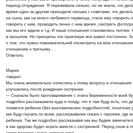
период отчуждения. Я переживала сильно, но не знала, что делат
время одно за другим приходили письма с советами, что делать
на сына, как на моего любимого первенца, стала ему говорить 
говорить с ним, проводить лично с ним время, смотреть фотогр
как мы его ждали и т.д. И наши отношения становились теплее. 
в прошлом. Но принципы эти практикую все равно постоянно. Х
о том, что нужно повнимательней посмотреть на мои отношения
отношению к третьему….
Ответить
Мария
говорит:
Мы очень внимательно отнеслись к этому вопросу и отношения
улучшились после рождения сестренки.
— Сначала было проговаривание с этапа беременности всей б
подробно рассказывала куда я поеду, что я там буду есть, что д
появится ребенок (без анатомических подробностей, понятная р
как буду скучать по всем, рассказывание сказок с героями, где 
ребенка. Так же подробно рассказывая как мы будем замечател
и как здорово будет играть вместе с сестренкой. Перед сном в 
такие рассказы очень хорошо идут.