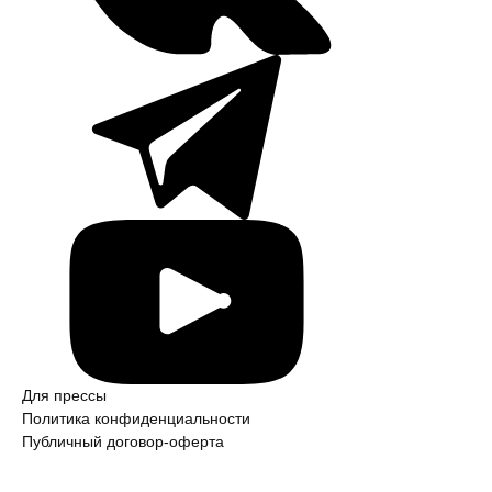
Для прессы
Политика конфиден­ци­аль­ности
Публичный договор-оферта