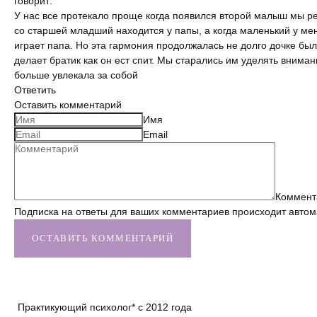
говорит:
У нас все протекало проще когда появился второй малыш мы ре
со старшей младший находится у папы, а когда маленький у мен
играет папа. Но эта гармония продолжалась не долго дочке был
делает братик как он ест спит. Мы старались им уделять внима
больше увлекала за собой
Ответить
Оставить комментарий
Имя
Email
Коммент
Подписка на ответы для ваших комментариев происходит автом
ОСТАВИТЬ КОММЕНТАРИЙ
Практикующий психолог* с 2012 года