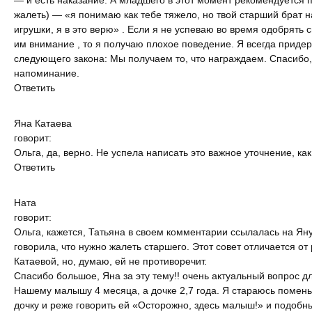
жалеть) — «я понимаю как тебе тяжело, но твой старший брат н
игрушки, я в это верю» . Если я не успеваю во время одобрять с
им внимание , то я получаю плохое поведение. Я всегда приде
следующего закона: Мы получаем то, что награждаем. Спасибо,
напоминание.
Ответить
Яна
Катаева
говорит:
Ольга, да, верно. Не успела написать это важное уточнение, как
Ответить
Ната
говорит:
Ольга, кажется, Татьяна в своем комментарии ссылалась на Яну
говорила, что нужно жалеть старшего. Этот совет отличается о
Катаевой, но, думаю, ей не противоречит.
Спасибо большое, Яна за эту тему!! очень актуальный вопрос д
Нашему малышу 4 месяца, а дочке 2,7 года. Я стараюсь помен
дочку и реже говорить ей «Осторожно, здесь малыш!» и подобн