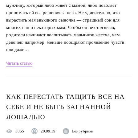
мужчину, который либо живет с мамой, либо поволяет
Насилие в семье
принимать ей все решения за него. Не удивительно, что
вырастить маменькиного сыночка — страшный сон для
Интервью
многих пап и некоторых мам. Чтобы он не стал явью,
родители начинают воспитывать мальчиков жестче, чем
девочек: например, меньше поощряют проявление чувств
или даже…
Читать статью
КАК ПЕРЕСТАТЬ ТАЩИТЬ ВСЕ НА
СЕБЕ И НЕ БЫТЬ ЗАГНАННОЙ
ЛОШАДЬЮ
3865
20.09.19
Без рубрики