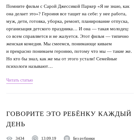
Помните фильм с Сарой Джессикой Паркер «Я не знаю, как
она делает это»? Героиня все тащит на себе: у нее работа,
муж, дети, готовка, уборка, ремонт, планирование отпуска,
организация детского праздника… И она — такая молодец:
со всем справляется и не жалуется. Этот фильм — типично
женская комедия. Мы смеемся, понимающе киваем
и прекрасно понимаем героиню, потому что мы — такие же.
Но кто бы знал, как же мы от этого устали! Семейные
психологи называют…
Читать статью
ГОВОРИТЕ ЭТО РЕБЁНКУ КАЖДЫЙ
ДЕНЬ
3434
13.09.19
Без рубрики