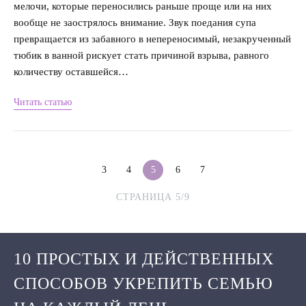
мелочи, которые переносились раньше проще или на них
вообще не заострялось внимание. Звук поедания супа
превращается из забавного в непереносимый, незакрученный
тюбик в ванной рискует стать причиной взрыва, равного
количеству оставшейся…
Читать статью
3
4
5
6
7
СТРАНИЦА 5/9
10 ПРОСТЫХ И ДЕЙСТВЕННЫХ
СПОСОБОВ
УКРЕПИТЬ СЕМЬЮ