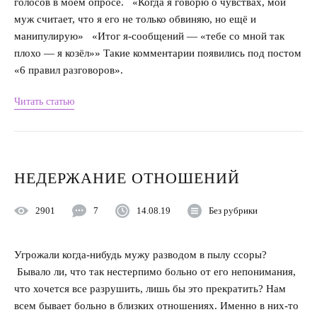
голосов в моём опросе. «Когда я говорю о чувствах, мой
муж считает, что я его не только обвиняю, но ещё и
манипулирую» «Итог я-сообщений — «тебе со мной так
плохо — я козёл»» Такие комментарии появились под постом
«6 правил разговоров».
Читать статью
НЕДЕРЖАНИЕ ОТНОШЕНИЙ
2901
7
14.08.19
Без рубрики
Угрожали когда-нибудь мужу разводом в пылу ссоры?
Бывало ли, что так нестерпимо больно от его непонимания,
что хочется все разрушить, лишь бы это прекратить? Нам
всем бывает больно в близких отношениях. Именно в них-то