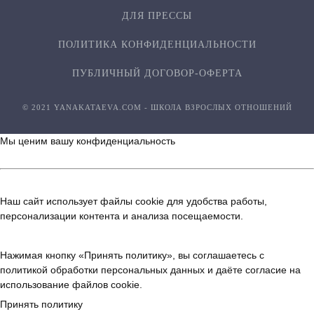
ДЛЯ ПРЕССЫ
ПОЛИТИКА КОНФИДЕН­ЦИ­АЛЬ­НОСТИ
ПУБЛИЧНЫЙ ДОГОВОР-ОФЕРТА
© 2021 YANAKATAEVA.COM - ШКОЛА ВЗРОСЛЫХ ОТНОШЕНИЙ
Мы ценим вашу конфиденциальность
Наш сайт использует файлы cookie для удобства работы,
персонализации контента и анализа посещаемости.
Нажимая кнопку «Принять политику», вы соглашаетесь с
политикой обработки персональных данных
и даёте согласие на
использование файлов cookie.
Принять политику