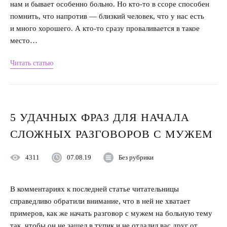
нам и бывает особенно больно. Но кто-то в ссоре способен
помнить, что напротив — близкий человек, что у нас есть
и много хорошего. А кто-то сразу проваливается в такое
место…
Читать статью
5 УДАЧНЫХ ФРАЗ ДЛЯ НАЧАЛА
СЛОЖНЫХ РАЗГОВОРОВ С МУЖЕМ
4311
07.08.19
Без рубрики
В комментариях к последней статье читательницы
справедливо обратили внимание, что в ней не хватает
примеров, как же начать разговор с мужем на больную тему
так, чтобы он не зашел в тупик и не отдалил вас друг от