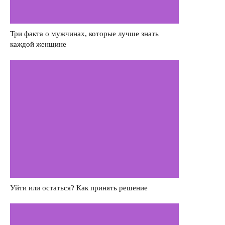
Деньги
Насилие в семье
Три факта о мужчинах, которые лучше знать
каждой женщине
Интервью
Уйти или остаться? Как принять решение