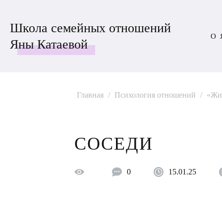
Школа семейных отношений
О 
Яны Катаевой
Главная
/
Психология отношений
/
«Жив
СОСЕДИ
0
15.01.25