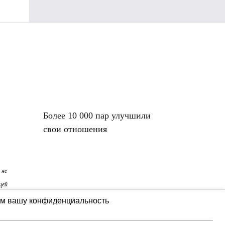
Более 10 000 пар улучшили
свои отношения
 не
щей
м вашу конфиденциальность