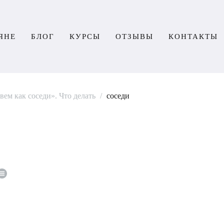
ЯНЕ
БЛОГ
КУРСЫ
ОТЗЫВЫ
КОНТАКТЫ
ем как соседи». Что делать
/
соседи