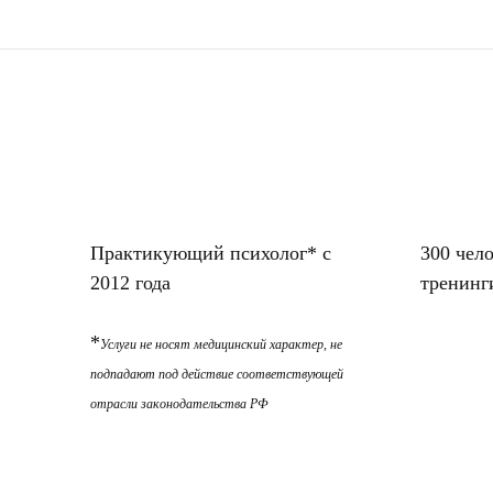
Практикующий психолог* с
300 чел
2012 года
тренинг
*
Услуги не носят медицинский характер, не
подпадают под действие соответствующей
отрасли законодательства РФ