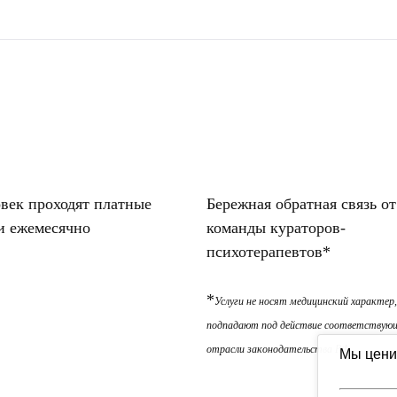
овек проходят платные
Бережная обратная связь от
и ежемесячно
команды кураторов-
психотерапевтов*
*
Услуги не носят медицинский характер,
подпадают под действие соответствую
отрасли законодательства РФ
Мы цени