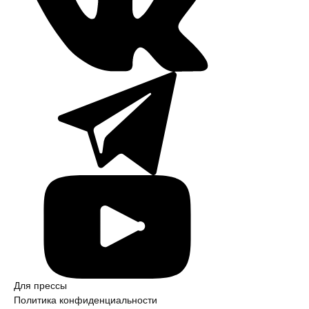
Для прессы
Политика конфиден­ци­аль­ности