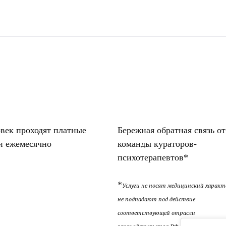
овек проходят платные
Бережная обратная связь от
и ежемесячно
команды кураторов-
психотерапевтов*
*
Услуги не носят медицинский характ
не подпадают под действие
соответствующей отрасли