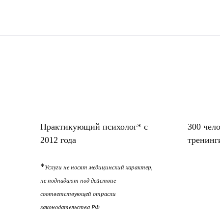
Практикующий психолог* с
300 чел
2012 года
тренинг
*
Услуги не носят медицинский характер,
не подпадают под действие
соответствующей отрасли
законодательства РФ