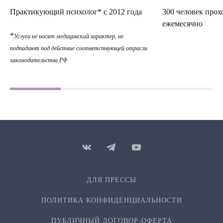
Практикующий психолог* с 2012 года
300 человек прох
ежемесячно
*
Услуги не носят медицинский характер, не
подпадают под действие соответствующей отрасли
законодательства РФ
ДЛЯ ПРЕССЫ
ПОЛИТИКА КОНФИДЕН­ЦИ­АЛЬ­НОСТИ
ПУБЛИЧНЫЙ ДОГОВОР-ОФЕРТА