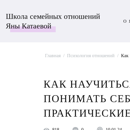
Школа семейных отношений
О 
Яны Катаевой
Главная
/
Психология отношений
/
Как 
КАК НАУЧИТЬС
ПОНИМАТЬ СЕБ
ПРАКТИЧЕСКИ
818
0
10.01.24