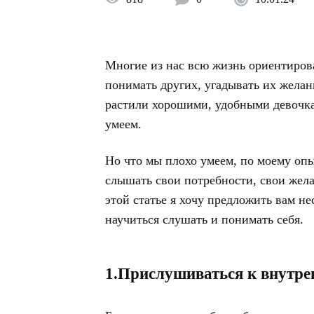
Многие из нас всю жизнь ориентиров
понимать других, угадывать их желан
растили хорошими, удобными девочкам
умеем.
Но что мы плохо умеем, по моему опы
слышать свои потребности, свои жел
этой статье я хочу предложить вам не
научиться слушать и понимать себя.
1.Прислушиваться к внутр