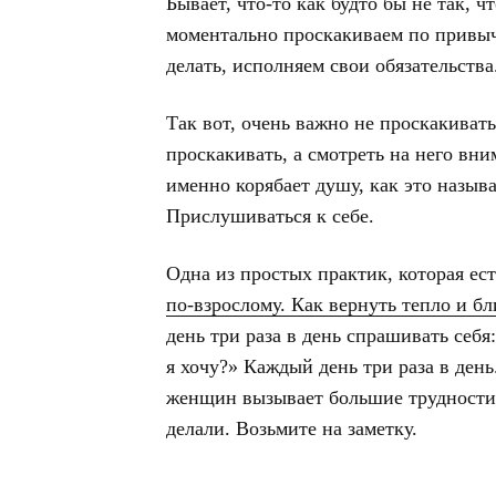
Бывает, что-то как будто бы не так, ч
моментально проскакиваем по привыч
делать, исполняем свои обязательства
Так вот, очень важно не проскакивать
проскакивать, а смотреть на него вни
именно корябает душу, как это называе
Прислушиваться к себе.
Одна из простых практик, которая ес
по-взрослому. Как вернуть тепло и бл
день три раза в день спрашивать себя
я хочу?» Каждый день три раза в день
женщин вызывает большие трудности,
делали. Возьмите на заметку.