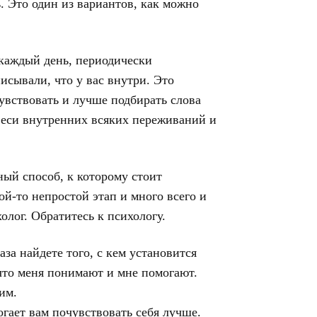
 Это один из вариантов, как можно
 каждый день, периодически
исывали, что у вас внутри. Это
увствовать и лучше подбирать слова
звеси внутренних всяких переживаний и
ный способ, к которому стоит
ой-то непростой этап и много всего и
холог. Обратитесь к психологу.
аза найдете того, с кем установится
что меня понимают и мне помогают.
им.
огает вам почувствовать себя лучше.