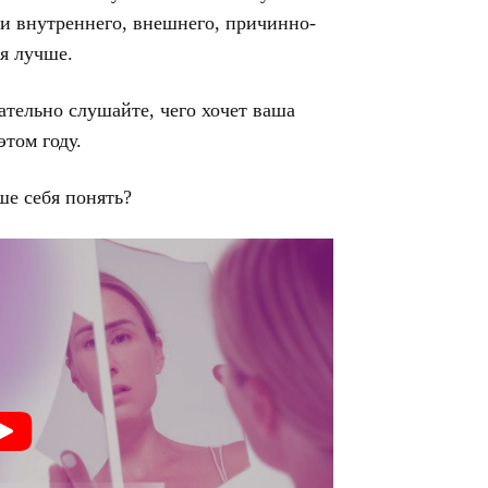
язи внутреннего, внешнего, причинно-
бя лучше.
ательно слушайте, чего хочет ваша
этом году.
ше себя понять?