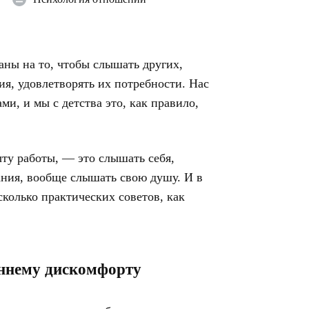
аны на то, чтобы слышать других,
ия, удовлетворять их потребности. Нас
и, и мы с детства это, как правило,
ту работы, — это слышать себя,
ания, вообще слышать свою душу. И в
сколько практических советов, как
еннему дискомфорту