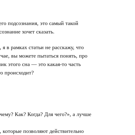
его подсознания, это самый такой
ознание хочет сказать.
 я в рамках статьи не расскажу, что
учае, вы можете пытаться понять, про
ик этого сна — это какая-то часть
то происходит?
ему? Как? Когда? Для чего?», а лучше
 которые позволяют действительно