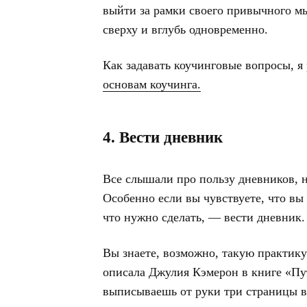
выйти за рамки своего привычного м
сверху и вглубь одновременно.
Как задавать коучинговые вопросы, я
основам коучинга.
4. Вести дневник
Все слышали про пользу дневников, но
Особенно если вы чувствуете, что вы 
что нужно сделать, — вести дневник.
Вы знаете, возможно, такую практик
описала Джулия Кэмерон в книге «Пут
выписываешь от руки три страницы вс