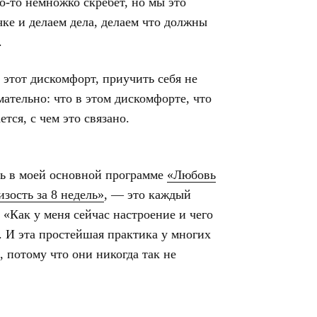
то-то немножко скребет, но мы это
ке и делаем дела, делаем что должны
.
 этот дискомфорт, приучить себя не
мательно: что в этом дискомфорте, что
тся, с чем это связано.
ть в моей основной программе
«Любовь
изость за 8 недель»
, — это каждый
: «Как у меня сейчас настроение и чего
. И эта простейшая практика у многих
 потому что они никогда так не