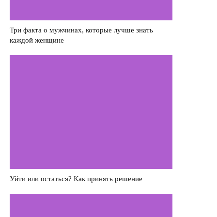
Саморазвитие
Деньги
Три факта о мужчинах, которые лучше знать
каждой женщине
Насилие в семье
Интервью
Уйти или остаться? Как принять решение