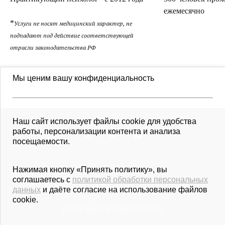
ежемесячно
*
Услуги не носят медицинский характер, не
подпадают под действие соответствующей
отрасли законодательства РФ
Мы ценим вашу конфиденциальность
Наш сайт использует файлы cookie для удобства
работы, персонализации контента и анализа
посещаемости.
ДЛЯ ПРЕССЫ
Нажимая кнопку «Принять политику», вы
соглашаетесь с
политикой обработки персональных
ПОЛИТИКА КОНФИДЕН­ЦИ­АЛЬ­НОСТИ
данных
и даёте согласие на использование файлов
cookie.
ПУБЛИЧНЫЙ ДОГОВОР-ОФЕРТА