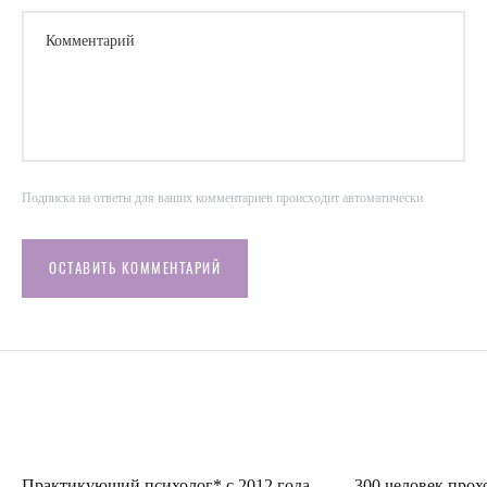
Комментарий
Подписка на ответы для ваших комментариев происходит автоматически
ОСТАВИТЬ КОММЕНТАРИЙ
Практикующий психолог* с 2012 года
300 человек прох