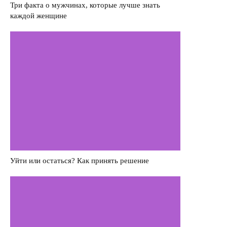
Три факта о мужчинах, которые лучше знать
каждой женщине
Насилие в семье
Интервью
Уйти или остаться? Как принять решение