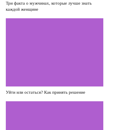
Три факта о мужчинах, которые лучше знать
каждой женщине
Насилие в семье
Интервью
Уйти или остаться? Как принять решение