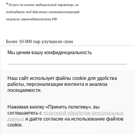
*
Услуги не носят медицинский характер, не
подпадают под действие соответствующей
отрасли законодательства РФ
Более 10 000 пар улучшили свои
отношения
Мы ценим вашу конфиденциальность
Наш сайт использует файлы cookie для удобства
работы, персонализации контента и анализа
посещаемости.
ДЛЯ ПРЕССЫ
Нажимая кнопку «Принять политику», вы
соглашаетесь с
политикой обработки персональных
ПОЛИТИКА КОНФИДЕН­ЦИ­АЛЬ­НОСТИ
данных
и даёте согласие на использование файлов
cookie.
ПУБЛИЧНЫЙ ДОГОВОР-ОФЕРТА