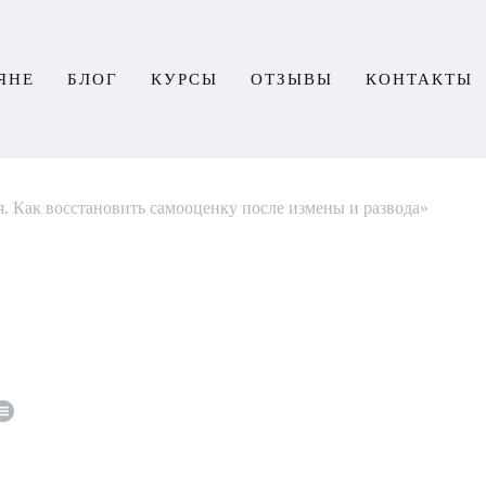
ЯНЕ
БЛОГ
КУРСЫ
ОТЗЫВЫ
КОНТАКТЫ
. Как восстановить самооценку после измены и развода»