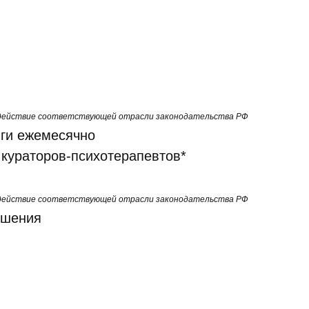
д действие соответствующей отрасли законодательства РФ
нги ежемесячно
 кураторов-психотерапевтов*
д действие соответствующей отрасли законодательства РФ
ошения