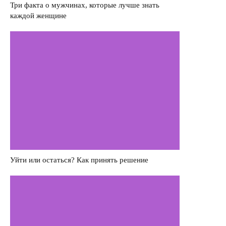
Три факта о мужчинах, которые лучше знать
каждой женщине
Насилие в семье
Интервью
Уйти или остаться? Как принять решение