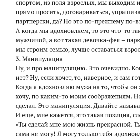
спортом, из поля взрослых, мы выходим 
прямо просить, договариваться, упрашиват
партнерски, да? Но это по-прежнему по-в
А когда мы вдохновляем, то это что-то та
мужчиной, а вот такая девочка-фея – па
мы строим семью, лучше оставаться взро
3. Манипуляция
Ну, и про манипуляцию. Это очевидно. Ко
нет? Ну, если хочет, то, наверное, и сам го
Когда я вдохновляю мужа на то, чтобы он з
хочу, по каким-то моим соображениям. Но
сделал. Это манипуляция. Давайте назыв
И еще, мне кажется, это такая позиция, сл
«Ты сделай мне мою жизнь прекрасной. Ты
сама не могу! Я могу только тебя вдохнов