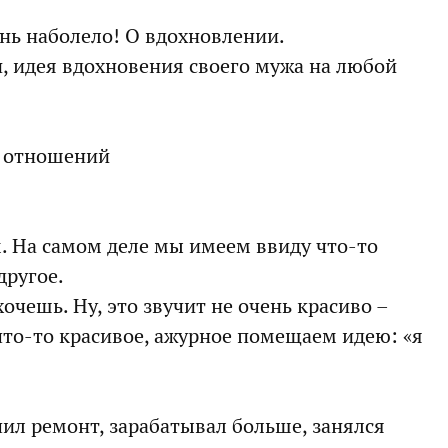
ень наболело! О вдохновлении.
, идея вдохновения своего мужа на любой
х отношений
м. На самом деле мы имеем ввиду что-то
другое.
хочешь. Ну, это звучит не очень красиво –
 что-то красивое, ажурное помещаем идею: «я
чил ремонт, зарабатывал больше, занялся