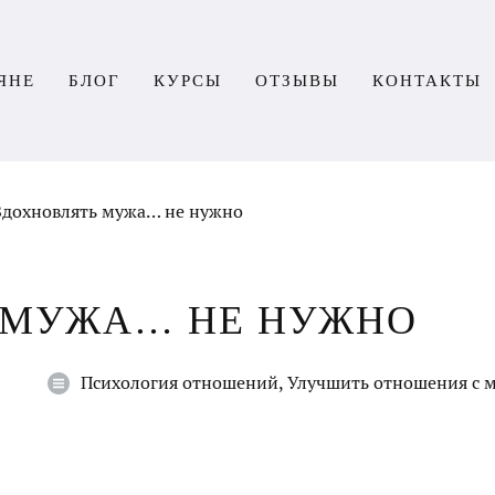
ЯНЕ
БЛОГ
КУРСЫ
ОТЗЫВЫ
КОНТАКТЫ
Вдохновлять мужа… не нужно
 МУЖА… НЕ НУЖНО
Психология отношений
,
Улучшить отношения с 