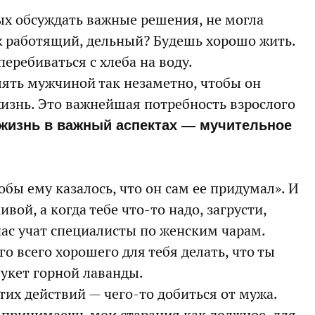
х обсуждать важные решения, не могла
уж работящий, дельный? Будешь хорошо жить.
перебиваться с хлеба на воду.
ять мужчиной так незаметно, чтобы он
 жизнь. Это важнейшая потребность взрослого
 жизнь в важный аспектах — мучительное
бы ему казалось, что он сам ее придумал». И
вой, а когда тебе что-то надо, загрусти,
нас учат специалисты по женским чарам.
го всего хорошего для тебя делать, что ты
укет горной лаванды.
тих действий — чего-то добиться от мужа.