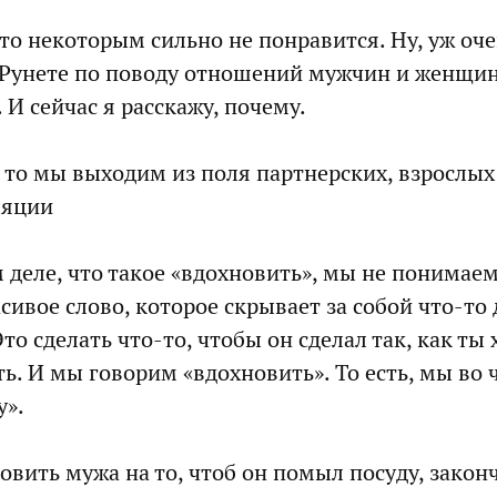
что некоторым сильно не понравится. Ну, уж оч
в Рунете по поводу отношений мужчин и женщин
И сейчас я расскажу, почему.
, то мы выходим из поля партнерских, взрослы
ляции
ом деле, что такое «вдохновить», мы не понимае
сивое слово, которое скрывает за собой что-то 
то сделать что-то, чтобы он сделал так, как ты 
ть. И мы говорим «вдохновить». То есть, мы во
у».
овить мужа на то, чтоб он помыл посуду, закон