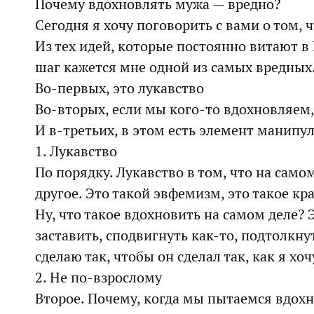
Почему вдохновлять мужа — вредно?
Сегодня я хочу поговорить с вами о том, 
Из тех идей, которые постоянно витают 
шаг кажется мне одной из самых вредных. 
Во-первых, это лукавство
Во-вторых, если мы кого-то вдохновляем
И в-третьих, в этом есть элемент манипу
1. Лукавство
По порядку. Лукавство в том, что на сам
другое. Это такой эвфемизм, это такое кра
Ну, что такое вдохновить на самом деле? Э
заставить, сподвигнуть как-то, подтолкну
сделаю так, чтобы он сделал так, как я хоч
2. Не по-взрослому
Второе. Почему, когда мы пытаемся вдохн