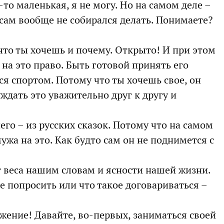
я-то маленькая, я не могу. Но на самом деле –
о сам вообще не собирался делать. Понимаете?
 что ты хочешь и почему. Открыто! И при этом
 на это право. Быть готовой принять его
ься спортом. Потому что ты хочешь свое, он
уждать это уважительно друг к другу и
его – из русских сказок. Потому что на самом
ужа на это. Как будто сам он не поднимется с
т веса нашим словам и ясности нашей жизни.
ое попросить или что такое договариваться –
жение! Давайте, во-первых, заниматься своей