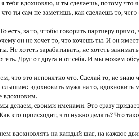
у, я тебя вдохновлю, и ты сделаешь, потому что 
, что ты сам не заметишь, как сделаешь то, чег
То есть, за то, чтобы говорить партнеру прямо,
чему он не хочет то, что хочешь ты. И он имеет
 ты. Не хотеть зарабатывать, не хотеть занимат
отеть. Друг от друга и от себя. И мы можем обс
ем, что это непонятно что. Сделай то, не знаю ч
о слышим: вдохновить мужа на то, вдохновить м
не вдохновим.
о мы делаем, своими именами. Это сразу придае
 Как это происходит, что нужно делать? Что так
нем вдохновлять на каждый шаг, на каждое дви