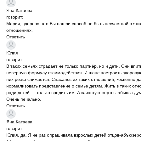
Яна
Катаева
говорит:
Мария, здорово, что Вы нашли способ не быть несчастной в эти
отношениях.
Ответить
Юлия
говорит:
В таких семьях страдает не только партнёр, но и дети. Они впи
неверную формулу взаимодействия. И шанс построить здорову
них резко снижается. Спасаясь их таких отношений, косвенно 
нормализовать представление о семье детям. Жить в таких от
ради детей — только вредить им. А зачастую жертвы абьюза ду
Очень печально.
Ответить
Яна
Катаева
говорит:
Юлия, да. Я не раз опрашивала взрослых детей отцов-абъюзеро