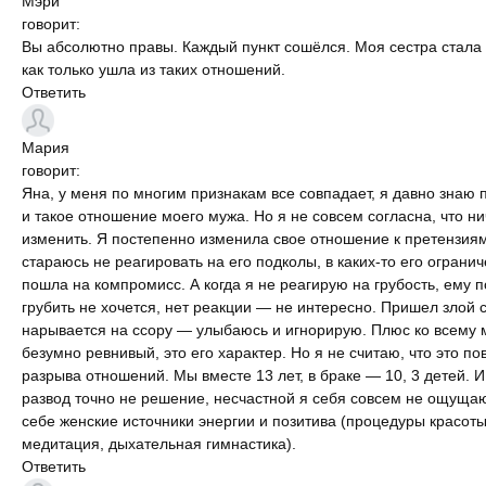
Мэри
говорит:
Вы абсолютно правы. Каждый пункт сошёлся. Моя сестра стала
как только ушла из таких отношений.
Ответить
Мария
говорит:
Яна, у меня по многим признакам все совпадает, я давно знаю
и такое отношение моего мужа. Но я не совсем согласна, что ни
изменить. Я постепенно изменила свое отношение к претензия
стараюсь не реагировать на его подколы, в каких-то его ограни
пошла на компромисс. А когда я не реагирую на грубость, ему 
грубить не хочется, нет реакции — не интересно. Пришел злой 
нарывается на ссору — улыбаюсь и игнорирую. Плюс ко всему 
безумно ревнивый, это его характер. Но я не считаю, что это по
разрыва отношений. Мы вместе 13 лет, в браке — 10, 3 детей. 
развод точно не решение, несчастной я себя совсем не ощуща
себе женские источники энергии и позитива (процедуры красот
медитация, дыхательная гимнастика).
Ответить