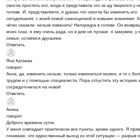
смогла простить его, когда я представила что за ад творился у н
голове. И, представляете, я думаю что смогла бы изменить его:
сегодняшняя, с моей новой самооценкой и новыми знаниями. Х
чëтко сказали: нельзя изменить! Непорядок в голове. Он возвра
моих снах, я ему очень рада, но в дом не пускаю: я замужем, у
семья, остаëмся друзьями.
Ответить
Яна
Катаева
говорит:
Анна, да, изменить нельзя, только измениться можно, и то с бо
трудом и с помощью специалиста. Пора отпустить эту историю 
сосредоточиться на новой
Ответить
Анека
говорит:
Доброго времени суток
У меня совпадает практически все пункты, кроме одного. Я пра
понимаю, что единственный выход из этой ситуации — разрыв 