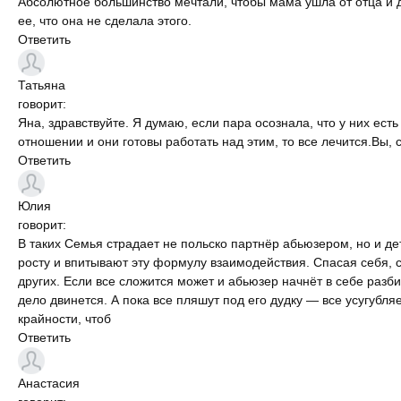
Абсолютное большинство мечтали, чтобы мама ушла от отца и 
ее, что она не сделала этого.
Ответить
Татьяна
говорит:
Яна, здравствуйте. Я думаю, если пара осознала, что у них ест
отношении и они готовы работать над этим, то все лечится.Вы, 
Ответить
Юлия
говорит:
В таких Семья страдает не польско партнёр абьюзером, но и де
росту и впитывают эту формулу взаимодействия. Спасая себя, 
других. Если все сложится может и абьюзер начнёт в себе разби
дело двинется. А пока все пляшут под его дудку — все усугубля
крайности, чтоб
Ответить
Анастасия