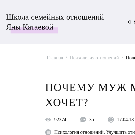
Школа семейных отношений
О 
Яны Катаевой
Главная
/
Психология отношений
/
Поче
ПОЧЕМУ МУЖ 
ХОЧЕТ?
92374
35
17.04.18
Психология отношений
,
Улучшить от