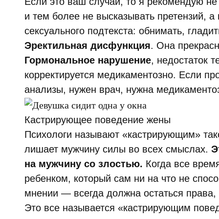
Если это ваш случай, то я рекомендую не
и тем более не высказывать претензий, а
сексуального подтекста: обнимать, гладит
Эректильная дисфункция
. Она прекрасн
Гормональное нарушение
, недостаток 
корректируется медикаментозно. Если про
анализы, нужен врач, нужна медикаменто
Кастрирующее поведение жены
Психологи называют «кастрирующим» так
лишает мужчину силы во всех смыслах.
Э
на мужчину со злостью.
Когда все время
ребенком, который сам ни на что не спосо
мнении — всегда должна остаться права, 
Это все называется «кастрирующим повед