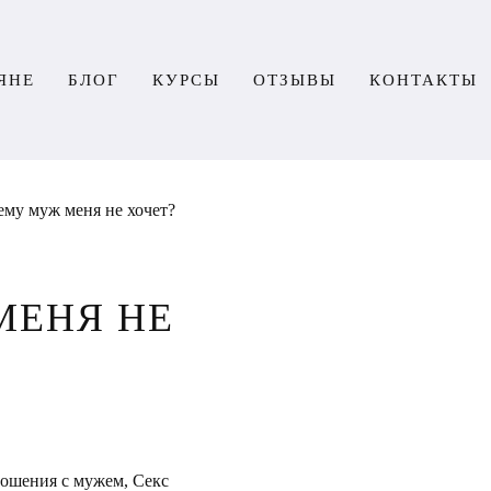
ЯНЕ
БЛОГ
КУРСЫ
ОТЗЫВЫ
КОНТАКТЫ
му муж меня не хочет?
МЕНЯ НЕ
ношения с мужем
,
Секс