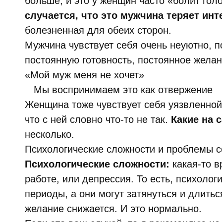
больше, и это у женщин часто «болит го
случается, что это мужчина теряет инте
болезненная для обеих сторон.
Мужчина чувствует себя очень неуютно, 
постоянную готовность, постоянное желани
«Мой муж меня не хочет»
Мы воспринимаем это как отвержение
Женщина тоже чувствует себя уязвленной,
что с ней словно что-то не так.
Какие на 
несколько.
Психологические сложности и проблемы с
Психологические сложности:
какая-то 
работе, или депрессия. То есть, психолог
периоды, а они могут затянуться и длить
желание снижается. И это нормально.