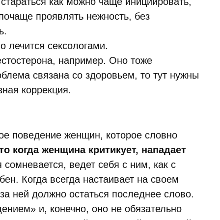
 стараться как можно чаще инициировать,
 почаще проявлять нежность, без
ь.
о лечится сексологами.
тестостерона, например. Оно тоже
блема связана со здоровьем, то тут нужны
зная коррекция.
ое поведение женщин, которое словно
то когда женщина критикует, нападает
 сомневается, ведет себя с ним, как с
бен. Когда всегда настаивает на своем
за ней должно остаться последнее слово.
ением» и, конечно, оно не обязательно