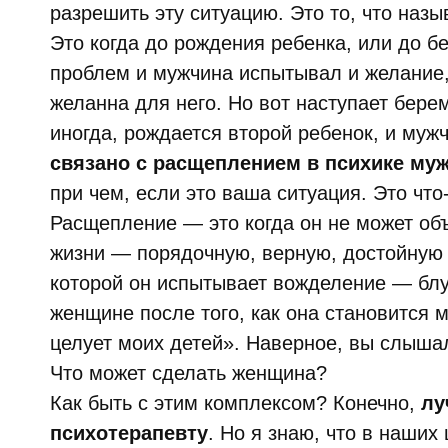
разрешить эту ситуацию. Это то, что наз
Это когда до рождения ребенка, или до б
проблем и мужчина испытывал и желание, 
желанна для него. Но вот наступает бере
иногда, рождается второй ребенок, и муж
связано с расщеплением в психике му
при чем, если это ваша ситуация. Это что-
Расщепление — это когда он не может объ
жизни — порядочную, верную, достойную ж
которой он испытывает вожделение — блу
женщине после того, как она становится 
целует моих детей». Наверное, вы слышал
Что может сделать женщина?
Как быть с этим комплексом? Конечно,
лу
психотерапевту
. Но я знаю, что в наших