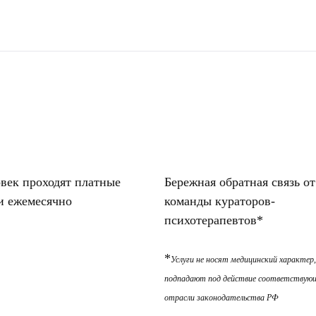
овек проходят платные
Бережная обратная связь от
и ежемесячно
команды кураторов-
психотерапевтов*
*
Услуги не носят медицинский характер,
подпадают под действие соответствую
отрасли законодательства РФ