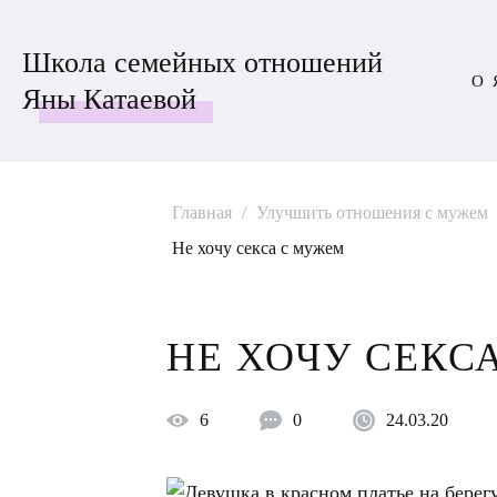
Школа семейных отношений
О 
Яны Катаевой
Главная
/
Улучшить отношения с мужем
Не хочу секса с мужем
НЕ ХОЧУ СЕКС
6
0
24.03.20