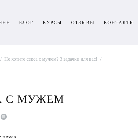
ЯНЕ
БЛОГ
КУРСЫ
ОТЗЫВЫ
КОНТАКТЫ
/
Не хотите секса с мужем? 3 задачки для вас!
/
А С МУЖЕМ