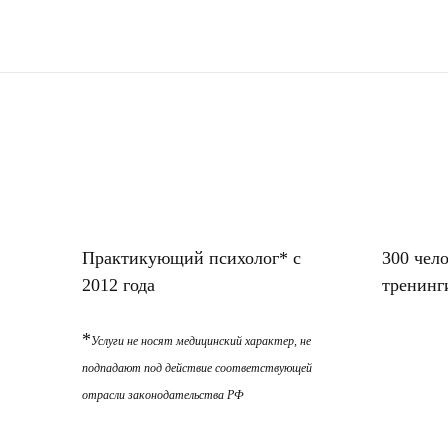
Практикующий психолог* с
300 чел
2012 года
тренинг
*
Услуги не носят медицинский характер, не
подпадают под действие соответствующей
отрасли законодательства РФ