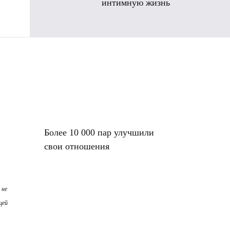
интимную жизнь
Более 10 000 пар улучшили
свои отношения
 не
щей