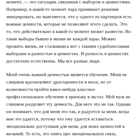
момент, — это ситуация, связанная с выбором и ценностями.
Например, в какой-то момент пара принимает решение
эмигрировать, но выясняется, что у одного из партнеров есть
важные ценности, которые не позволяют этого сделать. Это
то, что действительно в какой-то момент может развести. Но
такие выборы бываю в жизни не каждой пары. Можно
прожить жизнь, не сталкиваясь вот с такими судьбоносными
выборами и разностью в ценностях. И разность в ценностях
достаточно естественна. Мы все разные люди.
Моей очень важной ценностью является обучение. Меня не
слишком вдохновляют драгоценности и меха, но от
возможности пройти какое-нибудь классное
профессиональное обучение я прихожу в экстаз. Мой муж не
слишком разделяет эту ценность. Для него это не так. Однако
он понимает, что для меня это так, и радуется за меня, когда
мне это удается, потому что ему удается оставаться
эмоционально доступным для меня, для моих ценностей и
желаний. То есть, это опять про эмоциональную связь,