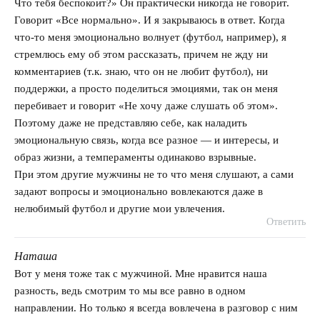
Что тебя беспокоит?» Он практически никогда не говорит.
Говорит «Все нормально». И я закрываюсь в ответ. Когда
что-то меня эмоционально волнует (футбол, например), я
стремлюсь ему об этом рассказать, причем не жду ни
комментариев (т.к. знаю, что он не любит футбол), ни
поддержки, а просто поделиться эмоциями, так он меня
перебивает и говорит «Не хочу даже слушать об этом».
Поэтому даже не представляю себе, как наладить
эмоциональную связь, когда все разное — и интересы, и
образ жизни, а темпераменты одинаково взрывные.
При этом другие мужчины не то что меня слушают, а сами
задают вопросы и эмоционально вовлекаются даже в
нелюбимый футбол и другие мои увлечения.
Ответить
Наташа
говорит:
Вот у меня тоже так с мужчиной. Мне нравится наша
разность, ведь смотрим то мы все равно в одном
направлении. Но только я всегда вовлечена в разговор с ним