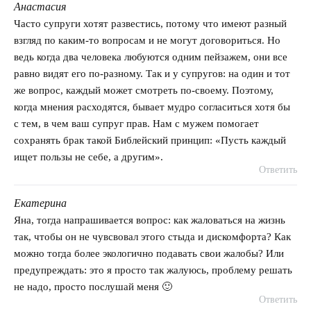
Анастасия
говорит:
Часто супруги хотят развестись, потому что имеют разный
взгляд по каким-то вопросам и не могут договориться. Но
ведь когда два человека любуются одним пейзажем, они все
равно видят его по-разному. Так и у супругов: на один и тот
же вопрос, каждый может смотреть по-своему. Поэтому,
когда мнения расходятся, бывает мудро согласиться хотя бы
с тем, в чем ваш супруг прав. Нам с мужем помогает
сохранять брак такой Библейский принцип: «Пусть каждый
ищет пользы не себе, а другим».
Ответить
Екатерина
говорит:
Яна, тогда напрашивается вопрос: как жаловаться на жизнь
так, чтобы он не чувсвовал этого стыда и дискомфорта? Как
можно тогда более экологично подавать свои жалобы? Или
предупреждать: это я просто так жалуюсь, проблему решать
не надо, просто послушай меня 🙂
Ответить