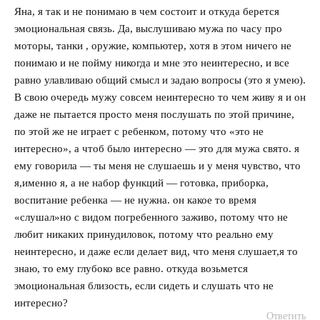
говорит:
Яна, я так и не понимаю в чем соcтоит и откуда берется
эмоциональная связь. Да, выслушиваю мужа по часу про
моторы, танки , оружие, компьютер, хотя в этом ничего не
понимаю и не пойму никогда и мне это неинтересно, и все
равно улавливаю общий смысл и задаю вопросы (это я умею).
В свою очередь мужу совсем неинтересно то чем живу я и он
даже не пытается просто меня послушать по этой причине,
по этой же не играет с ребенком, потому что «это не
интересно», а чтоб было интересно — это для мужа свято. я
ему говорила — ты меня не слушаешь и у меня чувство, что
я,именно я, а не набор функций — готовка, приборка,
воспитание ребенка — не нужна. он какое то время
«слушал»но с видом погребенного заживо, потому что не
любит никаких принудиловок, потому что реально ему
неинтересно, и даже если делает вид, что меня слушает,я то
знаю, то ему глубоко все равно. откуда возьмется
эмоциональная близость, если сидеть и слушать что не
интересно?
Ответить