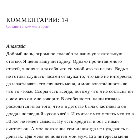
КОММЕНТАРИИ: 14
Оставить комментарий
Anastasia
говорит:
Добрый день, огромное спасибо за вашу увлекательную
статью. Я ценю вашу методику. Однако прочитав много
статей, я поняла для себя что со мной что то не так. Ведь я
не готова слушать часами от мужа то, что мне не интересно,
да и заставлять его слушать меня, и мою вовлечённость во
что то -тоже. Ссоры есть всегда, потому что я не согласна ни
с чем что он мне говорит. В особенности наши взгляды
расходятся из за того, что я в детстве была счастлива,а он
доедал последний кусок хлеба. И считает что менять что то в
30 лет не имеет смысла. Ну есть кредиты и бог с ними
считает он. А мое поколение семьи никогда не нуждалось в
деньгах. Для меня не понятен мой муж. Его интересы меня