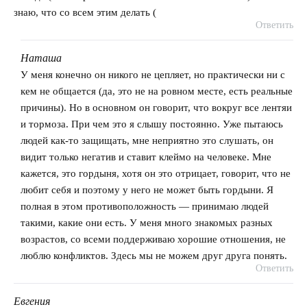
знаю, что со всем этим делать (
Ответить
Наташа
говорит:
У меня конечно он никого не цепляет, но практически ни с
кем не общается (да, это не на ровном месте, есть реальные
причины). Но в основном он говорит, что вокруг все лентяи
и тормоза. При чем это я слышу постоянно. Уже пытаюсь
людей как-то защищать, мне неприятно это слушать, он
видит только негатив и ставит клеймо на человеке. Мне
кажется, это гордыня, хотя он это отрицает, говорит, что не
любит себя и поэтому у него не может быть гордыни. Я
полная в этом противоположность — принимаю людей
такими, какие они есть. У меня много знакомых разных
возрастов, со всеми поддерживаю хорошие отношения, не
люблю конфликтов. Здесь мы не можем друг друга понять.
Ответить
Евгения