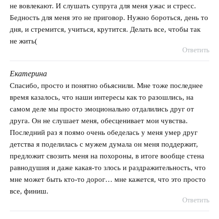
не вовлекают. И слушать супруга для меня ужас и стресс.
Бедность для меня это не приговор. Нужно бороться, день то
дня, и стремится, учиться, крутится. Делать все, чтобы так
не жить(
Ответить
Екатерина
говорит:
Спасибо, просто и понятно обьяснили. Мне тоже последнее
время казалось, что наши интересы как то разошлись, на
самом деле мы просто эмоционально отдалились друг от
друга. Он не слушает меня, обесценивает мои чувства.
Последний раз я поямо очень обеделась у меня умер друг
детства я поделилась с мужем думала он меня поддержит,
предложит свозить меня на похороны, в итоге вообще стена
равнодушия и даже какая-то злось и раздражительность, что
мне может быть кто-то дорог… мне кажется, что это просто
все, финиш.
Ответить