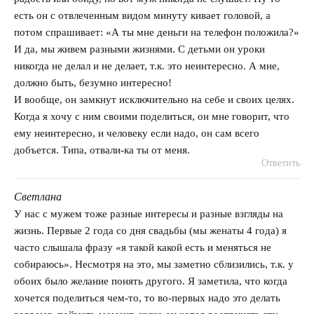
есть он с отвлеченным видом минуту кивает головой, а
потом спрашивает: «А ты мне деньги на телефон положила?»
И да, мы живем разными жизнями. С детьми он уроки
никогда не делал и не делает, т.к. это неинтересно. А мне,
должно быть, безумно интересно!
И вообще, он замкнут исключительно на себе и своих целях.
Когда я хочу с ним своими поделиться, он мне говорит, что
ему неинтересно, и человеку если надо, он сам всего
добъется. Типа, отвали-ка ты от меня.
Ответить
Светлана
говорит:
У нас с мужем тоже разные интересы и разные взгляды на
жизнь. Первые 2 года со дня свадьбы (мы женаты 4 года) я
часто слышала фразу «я такой какой есть и меняться не
собираюсь». Несмотря на это, мы заметно сблизились, т.к. у
обоих было желание понять другого. Я заметила, что когда
хочется поделиться чем-то, то во-первых надо это делать