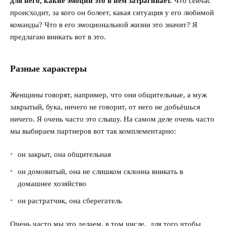
для него, какие эмоции это в нем затрагивает.
Что сейчас
происходит, за кого он болеет, какая ситуация у его любимой
команды? Что в его эмоциональной жизни это значит? Я
предлагаю вникать вот в это.
Разные характеры
Женщины говорят, например, что они общительные, а муж
закрытый, бука, ничего не говорит, от него не добьёшься
ничего. Я очень часто это слышу. На самом деле очень часто
мы выбираем партнеров вот так комплементарно:
он закрыт, она общительная
он домовитый, она не слишком склонна вникать в
домашнее хозяйство
он растратчик, она сберегатель
Очень часто мы это делаем, в том числе, для того чтобы