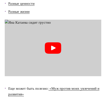
Разные ценности
Насилие в семье
Разные жизни
Интервью
Еще может быть полезно:
«Муж против моих увлечений и
развития»