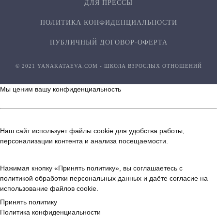
ДЛЯ ПРЕССЫ
ПОЛИТИКА КОНФИДЕН­ЦИ­АЛЬ­НОСТИ
ПУБЛИЧНЫЙ ДОГОВОР-ОФЕРТА
© 2021 YANAKATAEVA.COM - ШКОЛА ВЗРОСЛЫХ ОТНОШЕНИЙ
Мы ценим вашу конфиденциальность
Наш сайт использует файлы cookie для удобства работы,
персонализации контента и анализа посещаемости.
Нажимая кнопку «Принять политику», вы соглашаетесь с
политикой обработки персональных данных
и даёте согласие на
использование файлов cookie.
Принять политику
Политика конфиденциальности