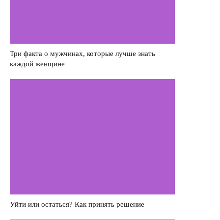
Саморазвитие
Деньги
Насилие в семье
Три факта о мужчинах, которые лучше знать
каждой женщине
Интервью
Уйти или остаться? Как принять решение