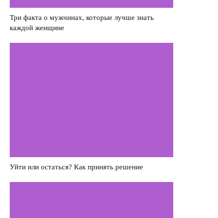
Деньги
Три факта о мужчинах, которые лучше знать
каждой женщине
Насилие в семье
Интервью
Уйти или остаться? Как принять решение