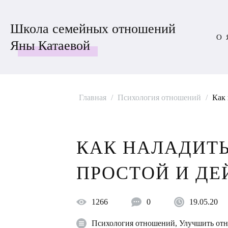
Школа семейных отношений
О 
Яны Катаевой
Главная
/
Психология отношений
/
Как 
КАК НАЛАДИТ
ПРОСТОЙ И Д
1266
0
19.05.20
Психология отношений
,
Улучшить от