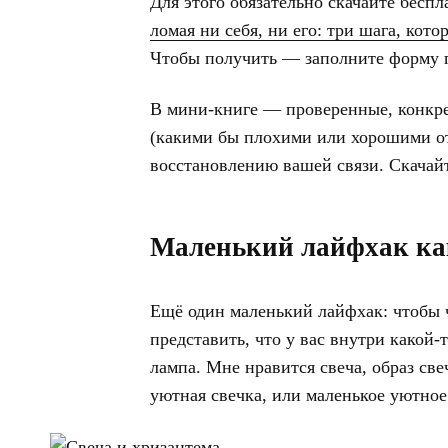
Для этого обязательно скачайте бесп
ломая ни себя, ни его: три шага, кот
Чтобы получить — заполните форму п
В мини-книге — проверенные, конкр
(какими бы плохими или хорошими о
восстановлению вашей связи. Скачайт
Маленький лайфхак ка
Ещё один маленький лайфхак: чтобы 
представить, что у вас внутри какой
лампа. Мне нравится свеча, образ све
уютная свечка, или маленькое уютное 