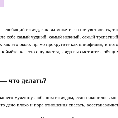
 — любящий взгляд, как вы можете его почувствовать, та
ьте себе самый чудный, самый нежный, самый трепетны
 как это было, прямо прокрутите как кинофильм, и пот
 поймёте, как это ощущается, когда вы смотрите любящи
 — что делать?
 вашего мужчину любящим взглядом, если накопилось мн
 то дело плохо и пора отношения спасать, восстанавливат