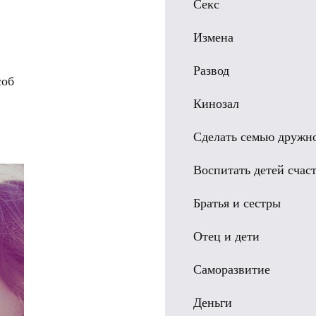
Секс
Измена
Развод
соб
Кинозал
Сделать семью дружн
Воспитать детей сча
Братья и сестры
Отец и дети
Саморазвитие
Деньги