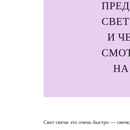
ПРЕД
СВЕТ
И ЧЕ
СМО
НА 
Свет свечи это очень быстро — свечк