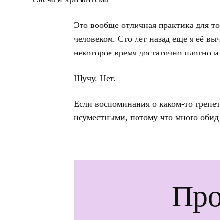
Это вообще отличная практика для то
человеком. Сто лет назад еще я её в
некоторое время достаточно плотно и 
Шучу. Нет.
Если воспоминания о каком-то трепе
неуместными, потому что много обид
Про