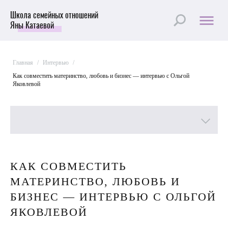
Школа семейных отношений
Яны Катаевой
Главная
/
Интервью
/
Как совместить материнство, любовь и бизнес — интервью с Ольгой
Яковлевой
Все рубрики
КАК СОВМЕСТИТЬ
Лучшие статьи
МАТЕРИНСТВО, ЛЮБОВЬ И
Пройти Тест
БИЗНЕС — ИНТЕРВЬЮ С ОЛЬГОЙ
ЯКОВЛЕВОЙ
Психология отношений