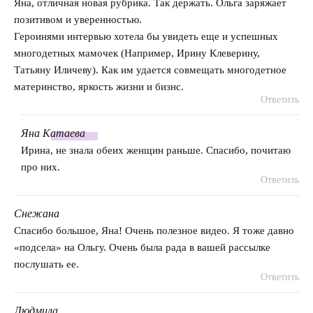
Яна, отличная новая рубрика. Так держать. Ольга заряжает
позитивом и уверенностью.
Героинями интервью хотела бы увидеть еще и успешных
многодетных мамочек (Например, Ирину Клеверину,
Татьяну Иличеву). Как им удается совмещать многодетное
материнство, яркость жизни и бизнс.
Ответить
Яна
Катаева
говорит:
Ирина, не знала обеих женщин раньше. Спасибо, почитаю
про них.
Ответить
Снежана
говорит:
Спасибо большое, Яна! Очень полезное видео. Я тоже давно
«подсела» на Ольгу. Очень была рада в вашей рассылке
послушать ее.
Ответить
Людмила