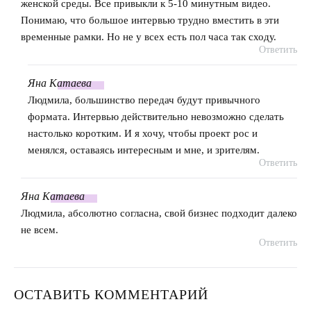
женской среды. Все привыкли к 5-10 минутным видео.
Понимаю, что большое интервью трудно вместить в эти
временные рамки. Но не у всех есть пол часа так сходу.
Ответить
Яна
Катаева
говорит:
Людмила, большинство передач будут привычного
формата. Интервью действительно невозможно сделать
настолько коротким. И я хочу, чтобы проект рос и
менялся, оставаясь интересным и мне, и зрителям.
Ответить
Яна
Катаева
говорит:
Людмила, абсолютно согласна, свой бизнес подходит далеко
не всем.
Ответить
ОСТАВИТЬ КОММЕНТАРИЙ