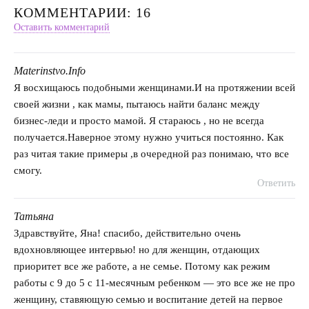
КОММЕНТАРИИ: 16
Оставить комментарий
Materinstvo.Info
говорит:
Я восхищаюсь подобными женщинами.И на протяжении всей
своей жизни , как мамы, пытаюсь найти баланс между
бизнес-леди и просто мамой. Я стараюсь , но не всегда
получается.Наверное этому нужно учиться постоянно. Как
раз читая такие примеры ,в очередной раз понимаю, что все
смогу.
Ответить
Татьяна
говорит:
Здравствуйте, Яна! спасибо, действительно очень
вдохновляющее интервью! но для женщин, отдающих
приоритет все же работе, а не семье. Потому как режим
работы с 9 до 5 с 11-месячным ребенком — это все же не про
женщину, ставяющую семью и воспитание детей на первое