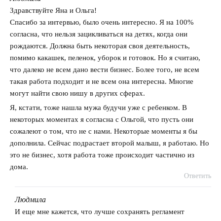
говорит:
Здравствуйте Яна и Ольга!
Спасибо за интервью, было очень интересно. Я на 100%
согласна, что нельзя зацикливаться на детях, когда они
рождаются. Должна быть некоторая своя деятельность,
помимо какашек, пеленок, уборок и готовок. Но я считаю,
что далеко не всем дано вести бизнес. Более того, не всем
такая работа подходит и не всем она интересна. Многие
могут найти свою нишу в других сферах.
Я, кстати, тоже нашла мужа будучи уже с ребенком. В
некоторых моментах я согласна с Ольгой, что пусть они
сожалеют о том, что не с нами. Некоторые моменты я бы
дополнила. Сейчас подрастает второй малыш, я работаю. Но
это не бизнес, хотя работа тоже происходит частично из
дома.
Ответить
Людмила
говорит:
И еще мне кажется, что лучше сохранять регламент