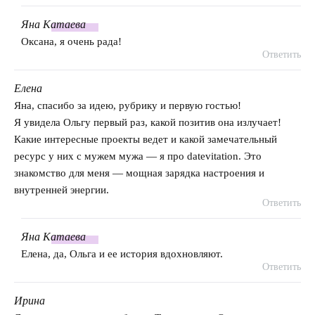
Яна
Катаева
говорит:
Оксана, я очень рада!
Ответить
Елена
говорит:
Яна, спасибо за идею, рубрику и первую гостью!
Я увидела Ольгу первый раз, какой позитив она излучает!
Какие интересные проекты ведет и какой замечательный
ресурс у них с мужем мужа — я про datevitation. Это
знакомство для меня — мощная зарядка настроения и
внутренней энергии.
Ответить
Яна
Катаева
говорит:
Елена, да, Ольга и ее история вдохновляют.
Ответить
Ирина
говорит: