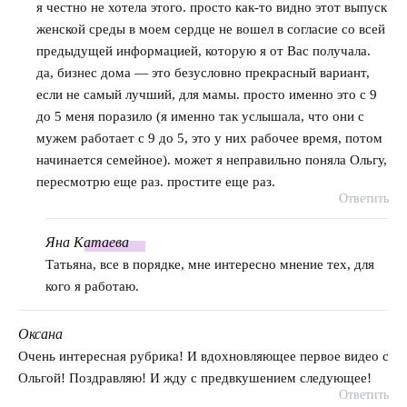
я честно не хотела этого. просто как-то видно этот выпуск
женской среды в моем сердце не вошел в согласие со всей
предыдущей информацией, которую я от Вас получала.
да, бизнес дома — это безусловно прекрасный вариант,
если не самый лучший, для мамы. просто именно это с 9
до 5 меня поразило (я именно так услышала, что они с
мужем работает с 9 до 5, это у них рабочее время, потом
начинается семейное). может я неправильно поняла Ольгу,
пересмотрю еще раз. простите еще раз.
Ответить
Яна
Катаева
говорит:
Татьяна, все в порядке, мне интересно мнение тех, для
кого я работаю.
Оксана
говорит:
Очень интересная рубрика! И вдохновляющее первое видео с
Ольгой! Поздравляю! И жду с предвкушением следующее!
Ответить