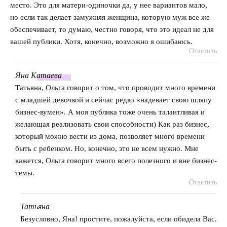
место. Это для матери-одиночки да, у нее вариантов мало,
но если так делает замужняя женщина, которую муж все же
обеспечивает, то думаю, честно говоря, что это идеал не для
вашей публики. Хотя, конечно, возможно я ошибаюсь.
Ответить
Яна
Катаева
говорит:
Татьяна, Ольга говорит о том, что проводит много времени
с младшей девочкой и сейчас редко «надевает свою шляпу
бизнес-вумен». А моя публика тоже очень талантливая и
желающая реализовать свои способности) Как раз бизнес,
который можно вести из дома, позволяет много времени
быть с ребенком. Но, конечно, это не всем нужно. Мне
кажется, Ольга говорит много всего полезного и вне бизнес-
темы.
Ответить
Татьяна
говорит:
Безусловно, Яна! простите, пожалуйста, если обидела Вас.