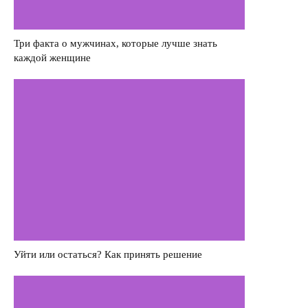
Саморазвитие
Деньги
Три факта о мужчинах, которые лучше знать
каждой женщине
Насилие в семье
Интервью
Уйти или остаться? Как принять решение