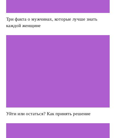
Саморазвитие
Деньги
Три факта о мужчинах, которые лучше знать
каждой женщине
Насилие в семье
Интервью
Уйти или остаться? Как принять решение