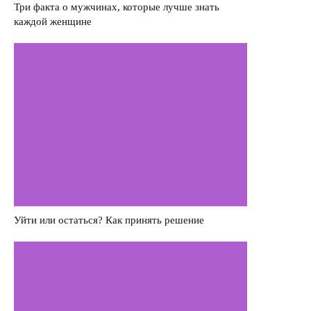
Три факта о мужчинах, которые лучше знать
каждой женщине
Насилие в семье
Интервью
Уйти или остаться? Как принять решение