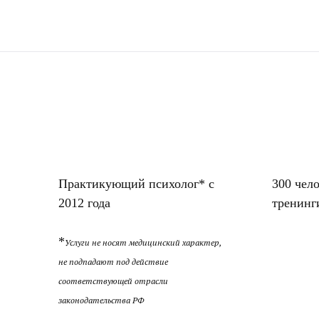
Практикующий психолог* с
300 чел
2012 года
тренинг
*
Услуги не носят медицинский характер,
не подпадают под действие
соответствующей отрасли
законодательства РФ