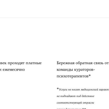
овек проходят платные
Бережная обратная связь от
и ежемесячно
команды кураторов-
психотерапевтов*
*
Услуги не носят медицинский характ
не подпадают под действие
соответствующей отрасли