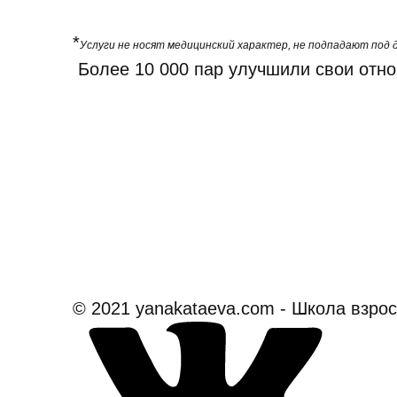
*
Услуги не носят медицинский характер, не подпадают по
Более 10 000 пар улучшили свои отн
© 2021 yanakataeva.com - Школа взро