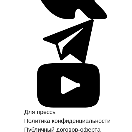
Для прессы
Политика конфиден­ци­аль­ности
Публичный договор-оферта