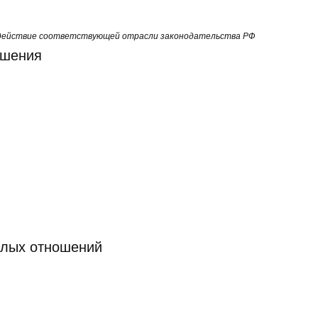
д действие соответствующей отрасли законодательства РФ
ошения
слых отношений