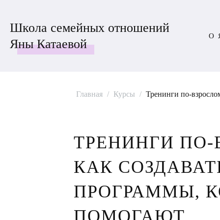
Школа семейных отношений
О 
Яны Катаевой
Главная
/
Курсы
/
Тренинги по-взросло
ТРЕНИНГИ ПО-
КАК СОЗДАВАТ
ПРОГРАММЫ, 
ПОМОГАЮТ