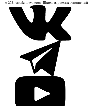
© 2021 yanakataeva.com - Школа взрослых отношений