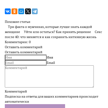
Улучшить отношения с мужем
Секс
Похожие статьи
Три факта о мужчинах, которые лучше знать каждой
Измена
женщине
Уйти или остаться? Как принять решение
Секс
после 40: что меняется и как сохранить интимную жизнь
Развод
Комментарии: 0
Оставить комментарий
Оставить комментарий
Кинозал
Имя
Email
Сделать семью дружной
Воспитать детей счастливыми
Братья и сестры
Комментарий
Подписка на ответы для ваших комментариев происходит
Отец и дети
автоматически