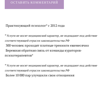
Саморазвитие
ОСТАВИТЬ КОММЕНТАРИЙ
Деньги
Насилие в семье
Практикующий психолог* с 2012 года
Интервью
*
Услуги не носят медицинский характер, не подпадают под действие
соответствующей отрасли законодательства РФ
300 человек проходят платные тренинги ежемесячно
Бережная обратная связь от команды кураторов-
психотерапевтов*
*
Услуги не носят медицинский характер, не подпадают под действие
соответствующей отрасли законодательства РФ
Более 10 000 пар улучшили свои отношения