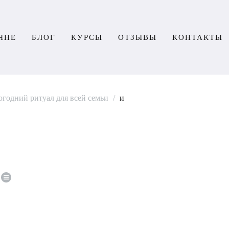
ЯНЕ
БЛОГ
КУРСЫ
ОТЗЫВЫ
КОНТАКТЫ
годний ритуал для всей семьи
/
и