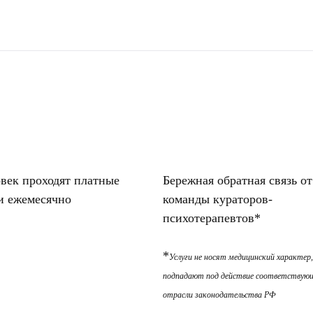
овек проходят платные
Бережная обратная связь от
и ежемесячно
команды кураторов-
психотерапевтов*
*
Услуги не носят медицинский характер,
подпадают под действие соответствую
отрасли законодательства РФ