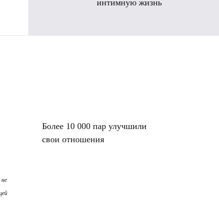
интимную жизнь
Более 10 000 пар улучшили
свои отношения
 не
щей