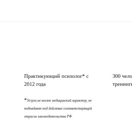
Практикующий психолог* с
300 чел
2012 года
тренинг
*
Услуги не носят медицинский характер, не
подпадают под действие соответствующей
отрасли законодательства РФ