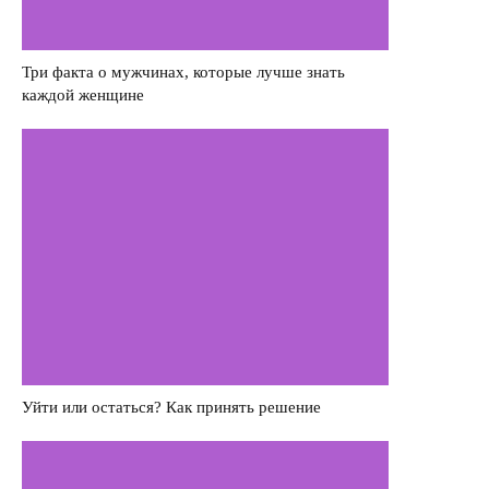
Деньги
Три факта о мужчинах, которые лучше знать
Насилие в семье
каждой женщине
Интервью
Уйти или остаться? Как принять решение