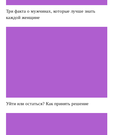
Деньги
Три факта о мужчинах, которые лучше знать
каждой женщине
Насилие в семье
Интервью
Уйти или остаться? Как принять решение